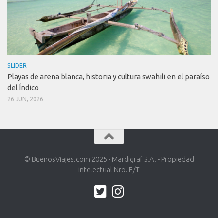
SLIDER
Playas de arena blanca, historia y cultura swahili en el paraíso
del Índico
26 JUN, 2026
© BuenosViajes.com 2025 - Mardigraf S.A. - Propiedad
intelectual Nro. E/T