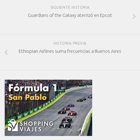
SIGUIENTE HISTORIA
Guardians of the Galaxy aterrizó en Epcot
HISTORIA PREVIA
Ethiopian Airlines suma frecuencias a Buenos Aires