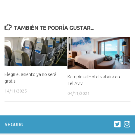
TAMBIÉN TE PODRÍA GUSTAR...
Elegir el asiento ya no será
Kempinski Hotels abrirá en
gratis
Tel Aviv
14/11/2025
04/11/2021
SEGUIR: