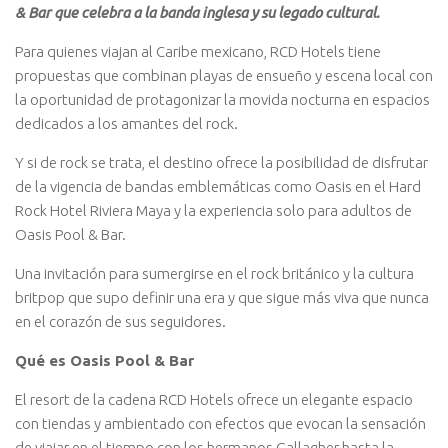
& Bar que celebra a la banda inglesa y su legado cultural.
Para quienes viajan al Caribe mexicano, RCD Hotels tiene
propuestas que combinan playas de ensueño y escena local con
la oportunidad de protagonizar la movida nocturna en espacios
dedicados a los amantes del rock.
Y si de rock se trata, el destino ofrece la posibilidad de disfrutar
de la vigencia de bandas emblemáticas como Oasis en el Hard
Rock Hotel Riviera Maya y la experiencia solo para adultos de
Oasis Pool & Bar.
Una invitación para sumergirse en el rock británico y la cultura
britpop que supo definir una era y que sigue más viva que nunca
en el corazón de sus seguidores.
Qué es Oasis Pool & Bar
El resort de la cadena RCD Hotels ofrece un elegante espacio
con tiendas y ambientado con efectos que evocan la sensación
de viajar en el tiempo con los hermanos Gallagher hasta la