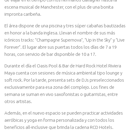
escena musical de Manchester, con el plus de una bonita
impronta caribeña.
El área dispone de una piscina y tres súper cabañas bautizadas
en honor a la banda inglesa. Llevan el nombre de sus más
icónicos tracks: “Champagne Supernova”, “Up in the Sky” y “Live
Forever”. El lugar abre sus puertas todos los días de 7 a 19
horas, con servicio de bar disponible de 10 a 17.
Durante el día el Oasis Pool & Bar de Hard Rock Hotel Riviera
Maya cuenta con sesiones de música ambiental tipo lounge y
soft rock. Por la tarde, presenta sets de DJs preseleccionados
exclusivamente para esa zona del complejo. Los fines de
semana se suman en vivo saxofonistas o guitarristas, entre
otros artistas.
Además, en el nuevo espacio se pueden practicar actividades
aeróbicas y yoga en forma personalizada y con todos los
beneficios all-inclusive que brinda la cadena RCD Hotels.