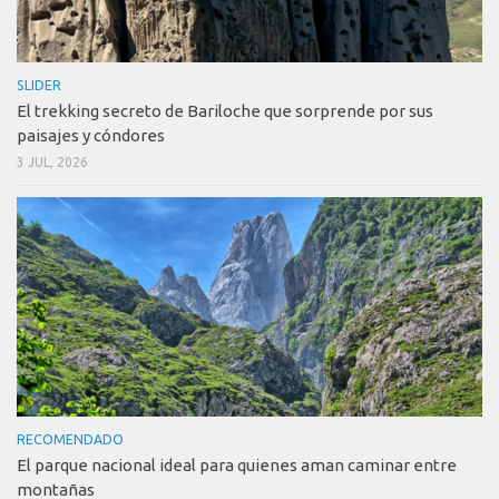
SLIDER
El trekking secreto de Bariloche que sorprende por sus
paisajes y cóndores
3 JUL, 2026
RECOMENDADO
El parque nacional ideal para quienes aman caminar entre
montañas