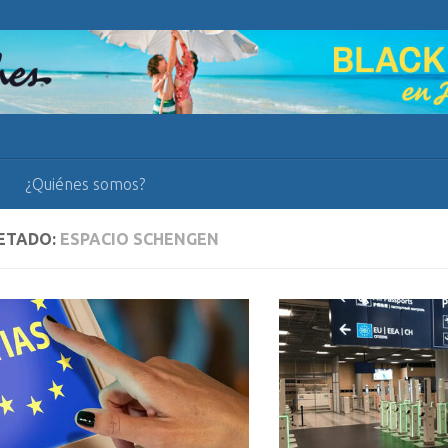
¿Quiénes somos?
ETADO:
ESPACIO SCHENGEN