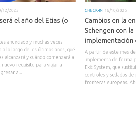
0/12/2025
CHECK-IN
16/10/2025
será el año del Etias (o
Cambios en la en
Schengen con la
implementación 
es anunciado y muchas veces
a lo largo de los últimos años, qué
A partir de este mes d
nes alcanzará y cuándo comenzará a
implementa de forma pr
l nuevo requisito para viajar a
Exit System, que sustitui
gresar a...
controles y sellados de
fronteras europeas. Ahor