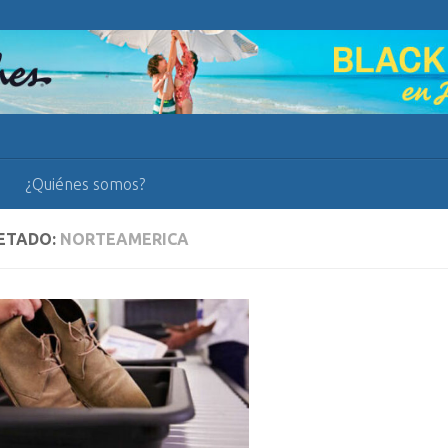
¿Quiénes somos?
ETADO:
NORTEAMERICA