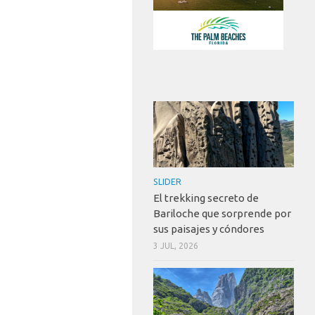
SLIDER
El trekking secreto de
Bariloche que sorprende por
sus paisajes y cóndores
3 JUL, 2026