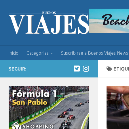
Inicio
Categorías
Suscribirse a Buenos Viajes News
SEGUIR:
ETIQU