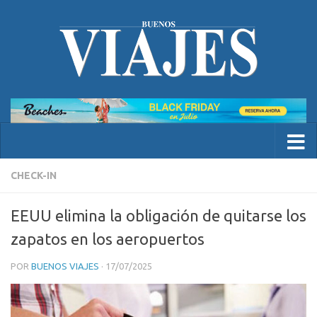
CHECK-IN
EEUU elimina la obligación de quitarse los
zapatos en los aeropuertos
POR
BUENOS VIAJES
·
17/07/2025