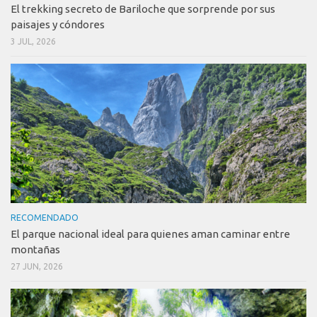
El trekking secreto de Bariloche que sorprende por sus
paisajes y cóndores
3 JUL, 2026
RECOMENDADO
El parque nacional ideal para quienes aman caminar entre
montañas
27 JUN, 2026