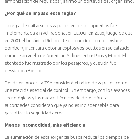
armonización de requisitos”, afirmó un portavoz del organismo.
¿Por qué se impuso esta regla?
La regla de quitarse los zapatos en los aeropuertos fue
implementada a nivel nacional en EE.UU. en 2006, luego de que
en 2001 el británico Richard Reid, conocido como el «shoe
bomber», intentara detonar explosivos ocultos en su calzado
durante un vuelo de American Airlines entre París y Miami. El
atentado fue frustrado por los pasajeros, y el avión fue
desviado a Boston.
Desde entonces, la TSA consideró el retiro de zapatos como
una medida esencial de control. Sin embargo, con los avances
tecnológicos y las nuevas técnicas de detección, las
autoridades consideran que ya no es indispensable para
garantizar la seguridad aérea.
Menos incomodidad, más eficiencia
La eliminación de esta exigencia busca reducir los tiempos de