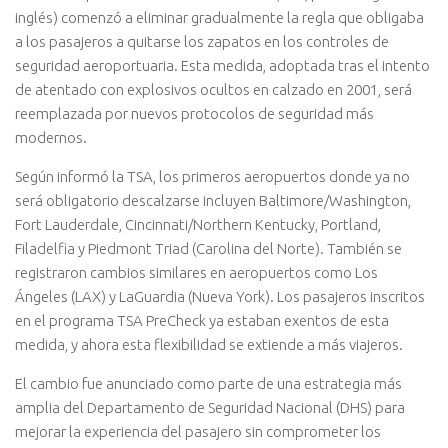
inglés) comenzó a eliminar gradualmente la regla que obligaba
a los pasajeros a quitarse los zapatos en los controles de
seguridad aeroportuaria. Esta medida, adoptada tras el intento
de atentado con explosivos ocultos en calzado en 2001, será
reemplazada por nuevos protocolos de seguridad más
modernos.
Según informó la TSA, los primeros aeropuertos donde ya no
será obligatorio descalzarse incluyen Baltimore/Washington,
Fort Lauderdale, Cincinnati/Northern Kentucky, Portland,
Filadelfia y Piedmont Triad (Carolina del Norte). También se
registraron cambios similares en aeropuertos como Los
Ángeles (LAX) y LaGuardia (Nueva York). Los pasajeros inscritos
en el programa TSA PreCheck ya estaban exentos de esta
medida, y ahora esta flexibilidad se extiende a más viajeros.
El cambio fue anunciado como parte de una estrategia más
amplia del Departamento de Seguridad Nacional (DHS) para
mejorar la experiencia del pasajero sin comprometer los