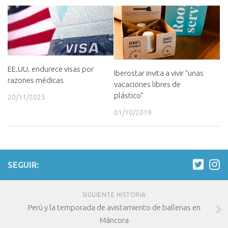
EE.UU. endurece visas por
Iberostar invita a vivir “unas
razones médicas
vacaciones libres de
plástico”
20/11/2025
01/10/2019
SEGUIR:
SIGUIENTE HISTORIA
Perú y la temporada de avistamiento de ballenas en
Máncora