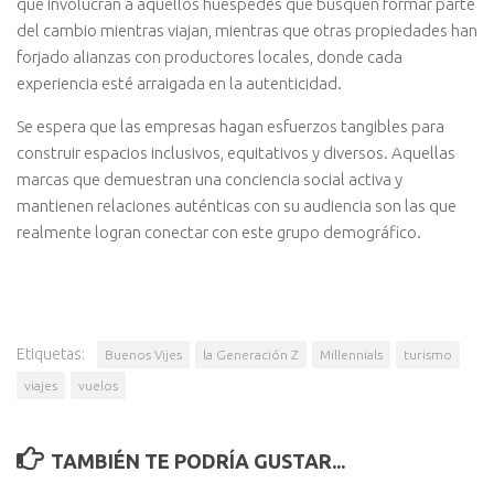
que involucran a aquellos huéspedes que busquen formar parte
del cambio mientras viajan, mientras que otras propiedades han
forjado alianzas con productores locales, donde cada
experiencia esté arraigada en la autenticidad.
Se espera que las empresas hagan esfuerzos tangibles para
construir espacios inclusivos, equitativos y diversos. Aquellas
marcas que demuestran una conciencia social activa y
mantienen relaciones auténticas con su audiencia son las que
realmente logran conectar con este grupo demográfico.
Etiquetas:
Buenos Vijes
la Generación Z
Millennials
turismo
viajes
vuelos
TAMBIÉN TE PODRÍA GUSTAR...