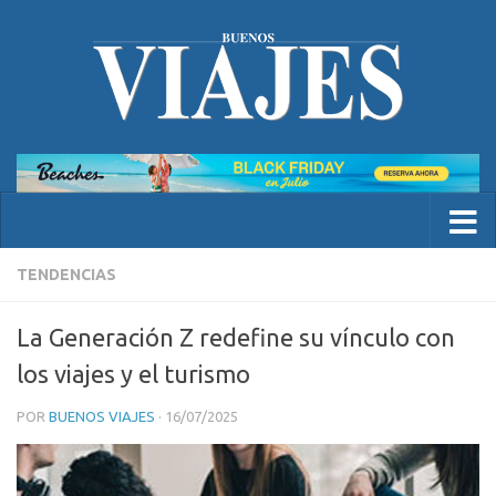
TENDENCIAS
La Generación Z redefine su vínculo con
los viajes y el turismo
POR
BUENOS VIAJES
·
16/07/2025