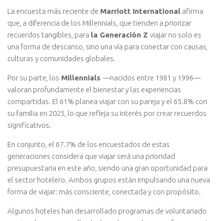
La encuesta más reciente de
Marriott International
afirma
que, a diferencia de los Millennials, que tienden a priorizar
recuerdos tangibles, para
la Generación Z
viajar no solo es
una forma de descanso, sino una vía para conectar con causas,
culturas y comunidades globales.
Por su parte, los
Millennials
—nacidos entre 1981 y 1996—
valoran profundamente el bienestar y las experiencias
compartidas. El 61% planea viajar con su pareja y el 65.8% con
su familia en 2025, lo que refleja su interés por crear recuerdos
significativos.
En conjunto, el 67.7% de los encuestados de estas
generaciones considera que viajar será una prioridad
presupuestaria en este año, siendo una gran oportunidad para
el sector hotelero. Ambos grupos están impulsando una nueva
forma de viajar: más consciente, conectada y con propósito.
Algunos hoteles han desarrollado programas de voluntariado