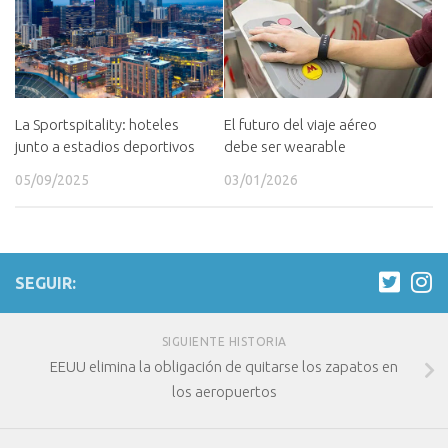
La Sportspitality: hoteles
El futuro del viaje aéreo
junto a estadios deportivos
debe ser wearable
05/09/2025
03/01/2026
SEGUIR:
SIGUIENTE HISTORIA
EEUU elimina la obligación de quitarse los zapatos en
los aeropuertos