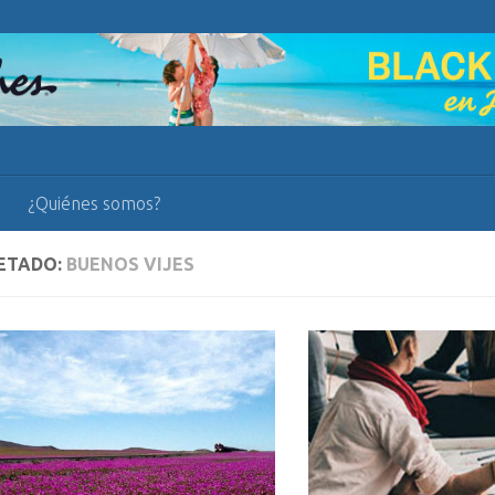
¿Quiénes somos?
ETADO:
BUENOS VIJES