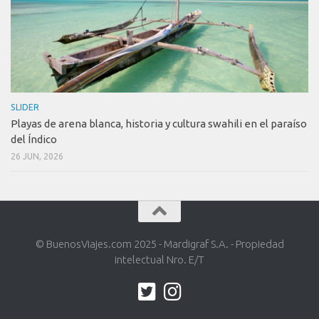
SLIDER
Playas de arena blanca, historia y cultura swahili en el paraíso
del Índico
26 JUN, 2026
© BuenosViajes.com 2025 - Mardigraf S.A. - Propiedad
intelectual Nro. E/T