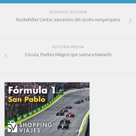
SIGUIENTE HISTORIA
Rockefeller Center, epicentro del otoño neoyorquino
HISTORIA PREVIA
Cocula, Pueblo Mágico que suena a Mariachi