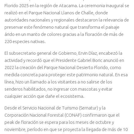
Florido 2025 en la región de Atacama. La ceremonia inaugural se
realizó en el Parque Nacional Llanos de Challe, donde
autoridades nacionales y regionales destacaron la relevancia de
preservar este fenómeno natural que transforma el paisaje
árido en un manto de colores gracias a la floración de más de
220 especies nativas.
El subsecretario general de Gobierno, Ervin Díaz, encabezó la
actividad y recordó que el Presidente Gabriel Boric anunció en
2022 la creación del Parque Nacional Desierto Florido, como
medida concreta para proteger este patrimonio natural. En esa
línea, hizo un llamado a los visitantes a no salirse de los
senderos habilitados, no ingresar con mascotas y evitar
cualquier acción que dañe el ecosistema.
Desde el Servicio Nacional de Turismo (Sernatur) y la
Corporación Nacional Forestal (CONAF) confirmaron que el
peak de floración se espera para los meses de octubre y
noviembre, período en que se proyecta la llegada de más de 10