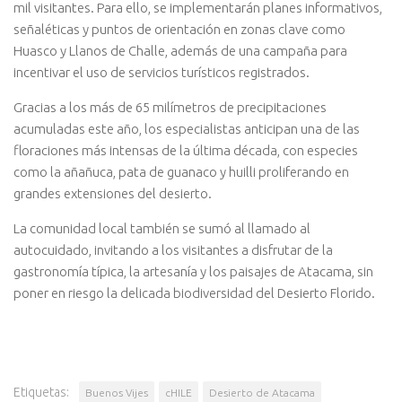
mil visitantes. Para ello, se implementarán planes informativos,
señaléticas y puntos de orientación en zonas clave como
Huasco y Llanos de Challe, además de una campaña para
incentivar el uso de servicios turísticos registrados.
Gracias a los más de 65 milímetros de precipitaciones
acumuladas este año, los especialistas anticipan una de las
floraciones más intensas de la última década, con especies
como la añañuca, pata de guanaco y huilli proliferando en
grandes extensiones del desierto.
La comunidad local también se sumó al llamado al
autocuidado, invitando a los visitantes a disfrutar de la
gastronomía típica, la artesanía y los paisajes de Atacama, sin
poner en riesgo la delicada biodiversidad del Desierto Florido.
Etiquetas:
Buenos Vijes
cHILE
Desierto de Atacama