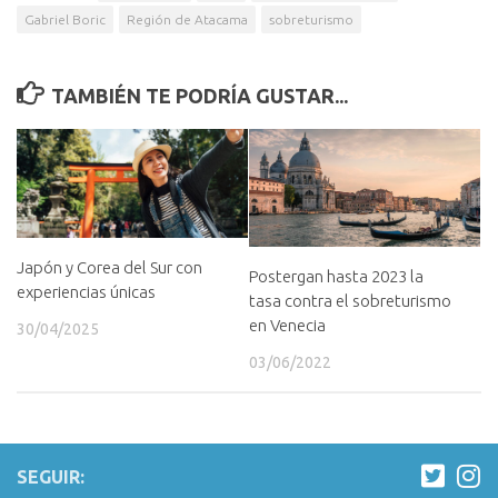
Gabriel Boric
Región de Atacama
sobreturismo
TAMBIÉN TE PODRÍA GUSTAR...
Japón y Corea del Sur con
Postergan hasta 2023 la
experiencias únicas
tasa contra el sobreturismo
en Venecia
30/04/2025
03/06/2022
SEGUIR: