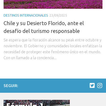
DESTINOS INTERNACIONALES
23/09/2025
Chile y su Desierto Florido, ante el
desafío del turismo responsable
Se espera que la floración alcance su peak entre octubre y
noviembre. El Gobierno y comunidades locales enfatizan la
necesidad de proteger este fenómeno único en el mundo.
Con un llamado a la conciencia...
SEGUIR: