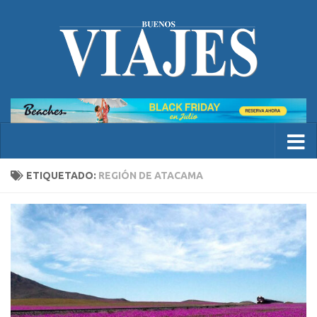
ETIQUETADO:
REGIÓN DE ATACAMA