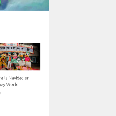
ra la Navidad en
ney World
3