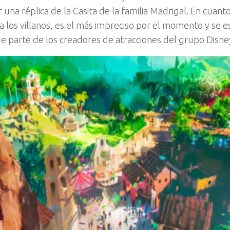
 una réplica de la Casita de la familia Madrigal. En cuanto
a los villanos, es el más impreciso por el momento y se 
de parte de los creadores de atracciones del grupo Disne