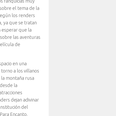
os fanquicias muy
sobre el tema de la
según los renders
, ya que se tratan
 esperar que la
 sobre las aventuras
película de
spacio en una
orno a los villanos
e la montaña rusa
 desde la
atracciones
nders dejan adivinar
nstitución del
 Para Encanto,