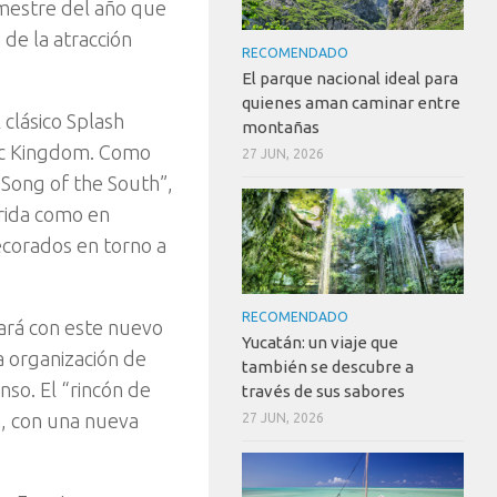
emestre del año que
de la atracción
RECOMENDADO
El parque nacional ideal para
quienes aman caminar entre
 clásico Splash
montañas
gic Kingdom. Como
27 JUN, 2026
“Song of the South”,
orida como en
decorados en torno a
RECOMENDADO
tará con este nuevo
Yucatán: un viaje que
a organización de
también se descubre a
nso. El “rincón de
través de sus sabores
n, con una nueva
27 JUN, 2026