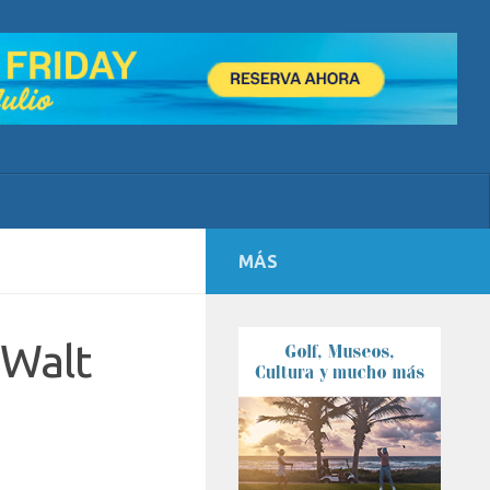
MÁS
 Walt