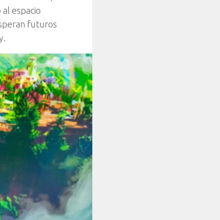
 al espacio
esperan futuros
y.