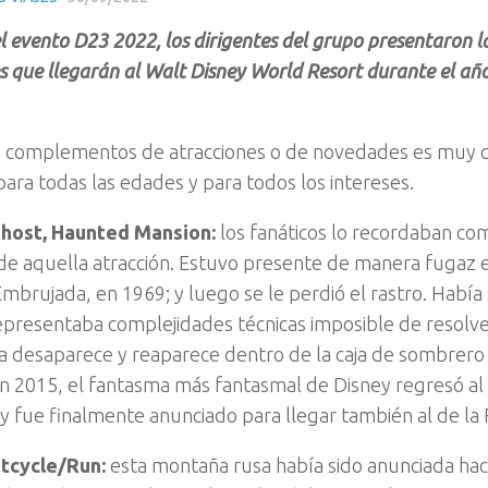
l evento D23 2022, los dirigentes del grupo presentaron la
 que llegarán al Walt Disney World Resort durante el añ
de complementos de atracciones o de novedades es muy
para todas las edades y para todos los intereses.
host, Haunted Mansion:
los fanáticos lo recordaban co
de aquella atracción. Estuvo presente de manera fugaz e
mbrujada, en 1969; y luego se le perdió el rastro. Había
presentaba complejidades técnicas imposible de resolve
a desaparece y reaparece dentro de la caja de sombrero 
n 2015, el fantasma más fantasmal de Disney regresó a
 y fue finalmente anunciado para llegar también al de la 
htcycle/Run:
esta montaña rusa había sido anunciada hace