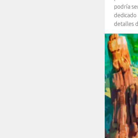
podría ser
dedicado 
detalles 