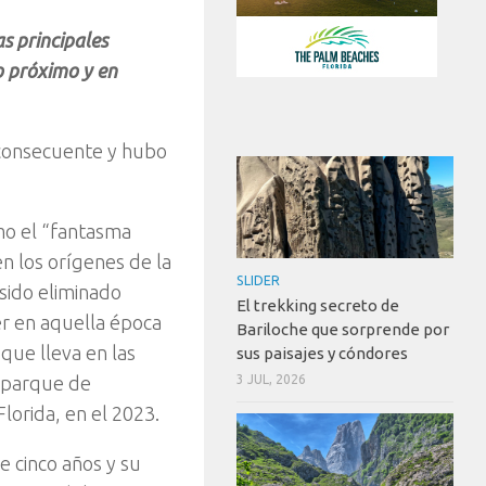
s principales
o próximo y en
 consecuente y hubo
mo el “fantasma
n los orígenes de la
SLIDER
 sido eliminado
El trekking secreto de
r en aquella época
Bariloche que sorprende por
que lleva en las
sus paisajes y cóndores
l parque de
3 JUL, 2026
Florida, en el 2023.
 cinco años y su