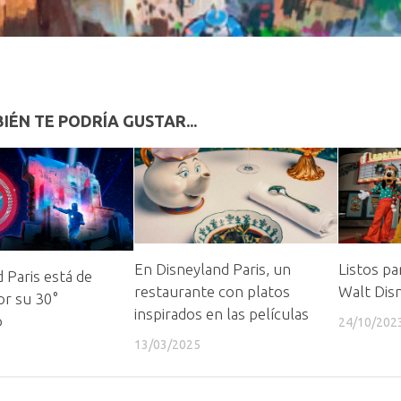
IÉN TE PODRÍA GUSTAR...
En Disneyland Paris, un
Listos pa
 Paris está de
restaurante con platos
Walt Dis
or su 30°
inspirados en las películas
o
24/10/202
13/03/2025