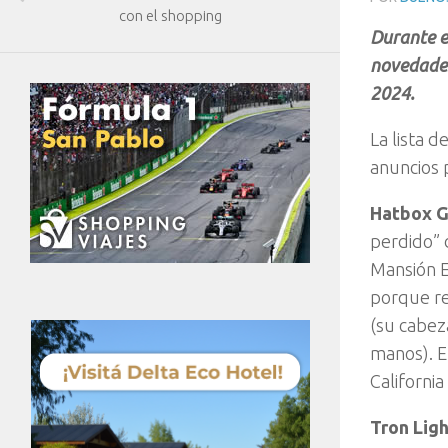
con el shopping
Durante e
novedades
2024.
La lista 
anuncios 
Hatbox G
perdido” 
Mansión E
porque re
(su cabez
manos). E
California
Tron Lig