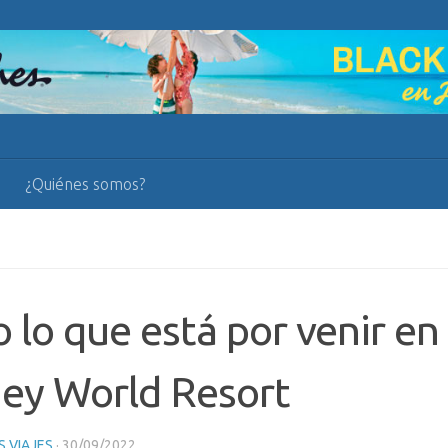
¿Quiénes somos?
 lo que está por venir en
ey World Resort
 VIAJES
·
30/09/2022