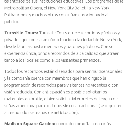
talentosos de sus instituciones educativas. Los programas de la
Metropolitan Opera, el New York City Ballet, la New York
Philharmonic y muchos otros continúan emocionando al
público.
Turnstile Tours:
Turnstile Tours ofrece recorridos públicos y
privados que muestran cómo funciona la ciudad de Nueva York,
desde fábricas hasta mercados y parques públicos. Con su
experiencia única, brinda recorridos de alta calidad que atraen
tanto a los locales como a los visitantes primerizos.
Todos los recorridos están diseñados para ser multisensoriales
y la compañía cuenta con miembros que han dirigido la
programación de recorridos para visitantes no videntes o con
visión reducida. Con anticipación es posible solicitar los
materiales en braille, o bien solicitar intérpretes de lengua de
señas americana para los tours sin costo adicional (se requieren
al menos dos semanas de anticipación).
Madison Square Garden:
conocido como ‘la arena más