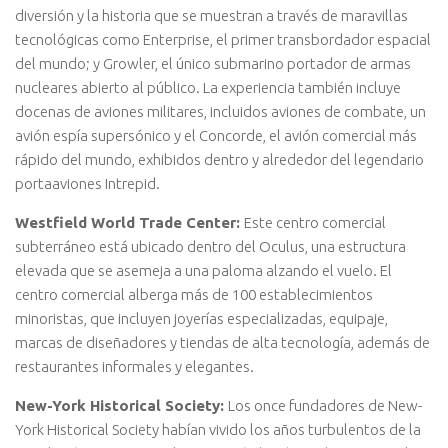
diversión y la historia que se muestran a través de maravillas
tecnológicas como Enterprise, el primer transbordador espacial
del mundo; y Growler, el único submarino portador de armas
nucleares abierto al público. La experiencia también incluye
docenas de aviones militares, incluidos aviones de combate, un
avión espía supersónico y el Concorde, el avión comercial más
rápido del mundo, exhibidos dentro y alrededor del legendario
portaaviones Intrepid.
Westfield World Trade Center:
Este centro comercial
subterráneo está ubicado dentro del Oculus, una estructura
elevada que se asemeja a una paloma alzando el vuelo. El
centro comercial alberga más de 100 establecimientos
minoristas, que incluyen joyerías especializadas, equipaje,
marcas de diseñadores y tiendas de alta tecnología, además de
restaurantes informales y elegantes.
New-York Historical Society:
Los once fundadores de New-
York Historical Society habían vivido los años turbulentos de la