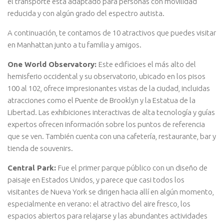
el transporte está adaptado para personas con movilidad
reducida y con algún grado del espectro autista.
A continuación, te contamos de 10 atractivos que puedes visitar
en Manhattan junto a tu familia y amigos.
One World Observatory:
Este edificioes el más alto del
hemisferio occidental y su observatorio, ubicado en los pisos
100 al 102, ofrece impresionantes vistas de la ciudad, incluidas
atracciones como el Puente de Brooklyn y la Estatua de la
Libertad. Las exhibiciones interactivas de alta tecnología y guías
expertos ofrecen información sobre los puntos de referencia
que se ven. También cuenta con una cafetería, restaurante, bar y
tienda de souvenirs.
Central Park:
Fue el primer parque público con un diseño de
paisaje en Estados Unidos, y parece que casi todos los
visitantes de Nueva York se dirigen hacia allí en algún momento,
especialmente en verano: el atractivo del aire fresco, los
espacios abiertos para relajarse y las abundantes actividades