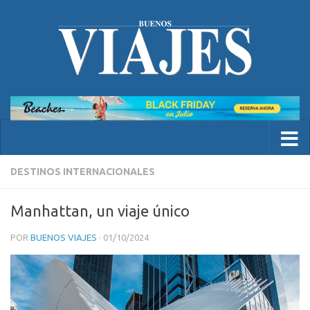
DESTINOS INTERNACIONALES
Manhattan, un viaje único
POR
BUENOS VIAJES
·
01/10/2024