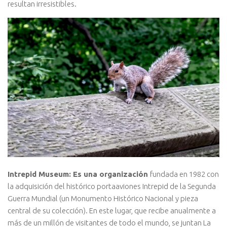
resultan irresistibles.
Intrepid Museum: Es una organización
fundada en 1982 con
la adquisición del histórico portaaviones Intrepid de la Segunda
Guerra Mundial (un Monumento Histórico Nacional y pieza
central de su colección). En este lugar, que recibe anualmente a
más de un millón de visitantes de todo el mundo, se juntan La