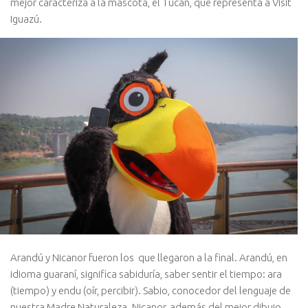
mejor caracteriza a la mascota, el Tucán, que representa a Visit
Iguazú.
Arandú y Nicanor fueron los que llegaron a la final. Arandú, en
idioma guaraní, significa sabiduría, saber sentir el tiempo: ara
(tiempo) y endu (oír, percibir). Sabio, conocedor del lenguaje de
nuestra Madre Naturaleza. Nicanor, además del mejor dibujo,