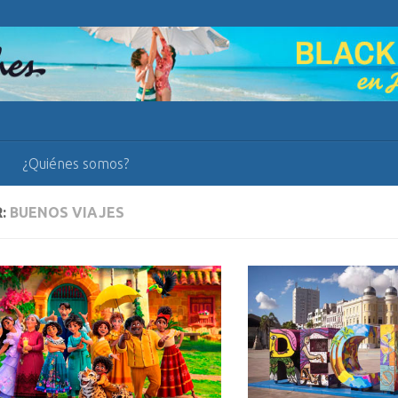
¿Quiénes somos?
R:
BUENOS VIAJES