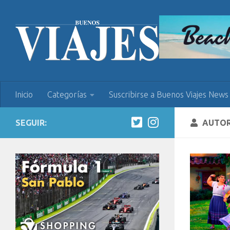
Inicio
Categorías
Suscribirse a Buenos Viajes News
SEGUIR:
AUTO