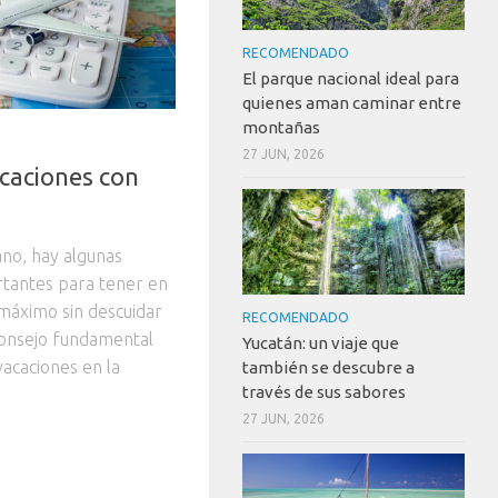
RECOMENDADO
El parque nacional ideal para
quienes aman caminar entre
montañas
27 JUN, 2026
caciones con
no, hay algunas
tantes para tener en
máximo sin descuidar
RECOMENDADO
 consejo fundamental
Yucatán: un viaje que
acaciones en la
también se descubre a
través de sus sabores
27 JUN, 2026