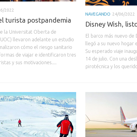
06/2022
NAVEGANDO
24/06/2022
del turista postpandemia
Disney Wish, list
e la Universitat Oberta de
El barco más nuevo de D
(UOC) llevaron adelante un estudio
llegó a su nuevo hogar 
nalizaron cómo el riesgo sanitario
Su esperado viaje inaug
formas de viajar e identificaron tres
14 de julio. Con una de
ristas y sus motivaciones....
pirotécnica y los querido