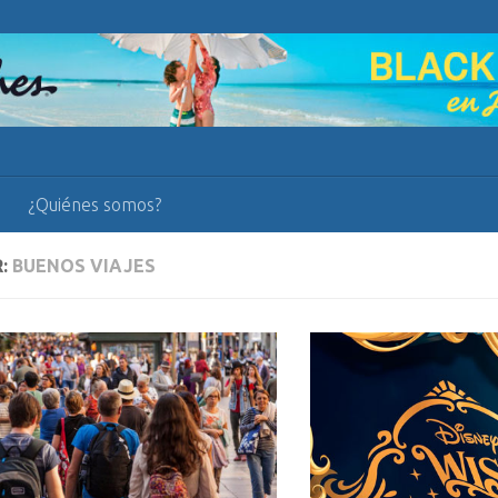
¿Quiénes somos?
R:
BUENOS VIAJES