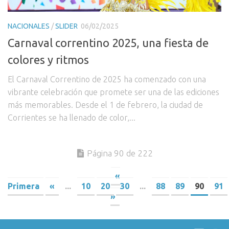
NACIONALES
/
SLIDER
06/02/2025
Carnaval correntino 2025, una fiesta de
colores y ritmos
El Carnaval Correntino de 2025 ha comenzado con una
vibrante celebración que promete ser una de las ediciones
más memorables. Desde el 1 de febrero, la ciudad de
Corrientes se ha llenado de color,...
Página 90 de 222
«
Primera
«
...
10
20
30
...
88
89
90
91
»