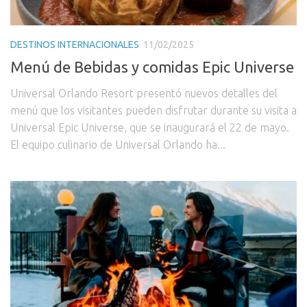
DESTINOS INTERNACIONALES
11/02/2025
Menú de Bebidas y comidas Epic Universe
Universal Orlando Resort presentó nuevos detalles del
menú que los visitantes pueden disfrutar durante su visita a
Universal Epic Universe, que se inaugurará el 22 de mayo.
El equipo culinario de Universal Orlando ha...