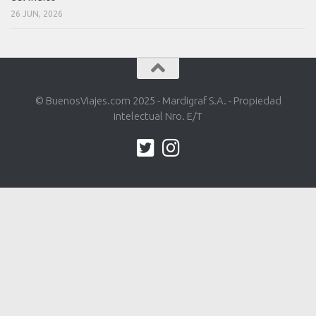
26 JUN, 2026
© BuenosViajes.com 2025 - Mardigraf S.A. - Propiedad
intelectual Nro. E/T