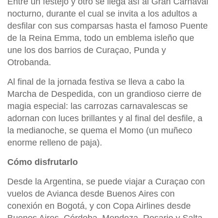
Entre un festejo y otro se llega así al Gran Carnaval
nocturno, durante el cual se invita a los adultos a
desfilar con sus comparsas hasta el famoso Puente
de la Reina Emma, todo un emblema isleño que
une los dos barrios de Curaçao, Punda y
Otrobanda.
Al final de la jornada festiva se lleva a cabo la
Marcha de Despedida, con un grandioso cierre de
magia especial: las carrozas carnavalescas se
adornan con luces brillantes y al final del desfile, a
la medianoche, se quema el Momo (un muñeco
enorme relleno de paja).
Cómo disfrutarlo
Desde la Argentina, se puede viajar a Curaçao con
vuelos de Avianca desde Buenos Aires con
conexión en Bogotá, y con Copa Airlines desde
Buenos Aires, Córdoba, Mendoza, Rosario y Salta