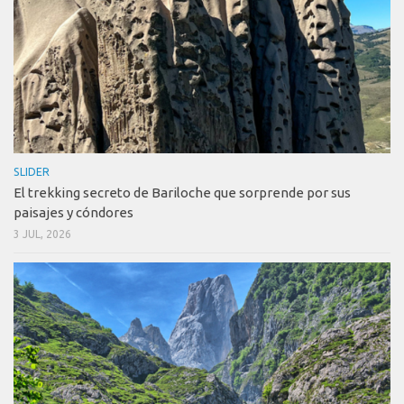
SLIDER
El trekking secreto de Bariloche que sorprende por sus
paisajes y cóndores
3 JUL, 2026