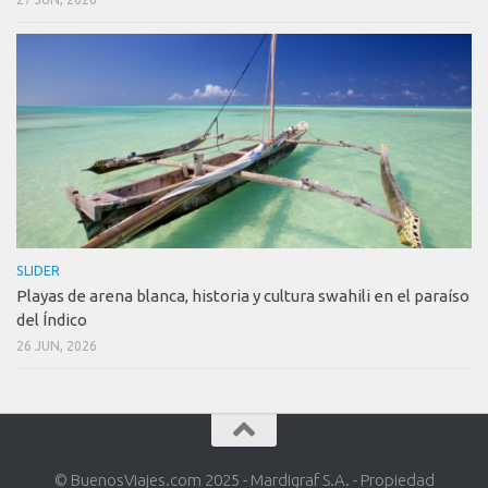
SLIDER
Playas de arena blanca, historia y cultura swahili en el paraíso
del Índico
26 JUN, 2026
© BuenosViajes.com 2025 - Mardigraf S.A. - Propiedad