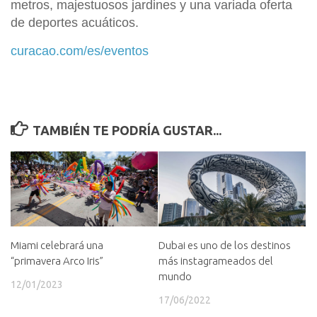
metros, majestuosos jardines y una variada oferta
de deportes acuáticos.
curacao.com/es/eventos
TAMBIÉN TE PODRÍA GUSTAR...
Miami celebrará una
Dubai es uno de los destinos
“primavera Arco Iris”
más instagrameados del
mundo
12/01/2023
17/06/2022