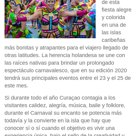
de esta
fiesta alegre
y colorida
en una de
las islas
caribeñas
más bonitas y atrapantes para el viajero llegado de
otras latitudes. La herencia holandesa se une con
las raíces nativas para brindar un prolongado
espectáculo carnavalesco, que en su edición 2020
tendrá sus principales eventos entre el 23 y el 25 de
este mes.
Si durante todo el año Curaçao contagia a los
visitantes calidez, alegría, música, baile y folklore,
durante el Carnaval su encanto se potencia más
todavía y la convierte en la isla que hay que
conocer sí o sí cuando el objetivo es vivir una
experiencia única, bajo el sello de la creatividad y