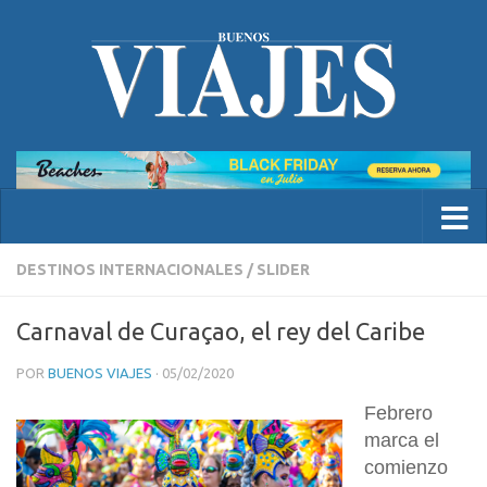
DESTINOS INTERNACIONALES
/
SLIDER
Carnaval de Curaçao, el rey del Caribe
POR
BUENOS VIAJES
·
05/02/2020
Febrero
marca el
comienzo