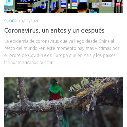
SLIDER
19/03/2020
Coronavirus, un antes y un después
La epidemia de coronavirus que ya llegó desde China al
resto del mundo -en este momento hay más víctimas por
el brote de Covid-19 en Europa que en Asia y los países
latinoamericanos buscan...