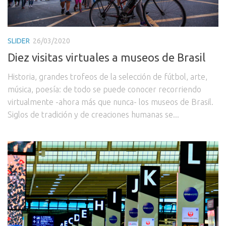
SLIDER
26/03/2020
Diez visitas virtuales a museos de Brasil
Historia, grandes trofeos de la selección de fútbol, arte,
música, poesía: de todo se puede conocer recorriendo
virtualmente -ahora más que nunca- los museos de Brasil.
Siglos de tradición y de creaciones humanas se...