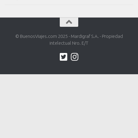
© BuenosViajes.com 2025 - Mardigraf S.A. - Propiedad
intelectual Nro. E/T