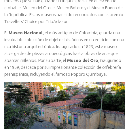
museos que se han ganado un lugar especial en el escenario
global: el Museo del Oro, el Museo Botero y el Museo Banco de
la República. Estos museos han sido reconocidos con el premio
Travellers’ Choice por TripAdvisor.
El
Museo Nacional,
el más antiguo de Colombia, guarda una
invaluable colección de objetos históricos en un edificio con una
rica historia arquitectónica. Inaugurado en 1823, este museo
alberga desde piezas arqueológicas hasta obras de arte que
abarcan milenios. Por su parte, el
Museo del Oro
, inaugurado
en 1959, destaca por su impresionante colección de orfebrería
prehispánica, incluyendo el famoso Poporo Quimbaya.