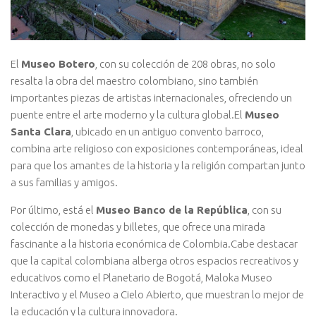
El
Museo Botero
, con su colección de 208 obras, no solo
resalta la obra del maestro colombiano, sino también
importantes piezas de artistas internacionales, ofreciendo un
puente entre el arte moderno y la cultura global.El
Museo
Santa Clara
, ubicado en un antiguo convento barroco,
combina arte religioso con exposiciones contemporáneas, ideal
para que los amantes de la historia y la religión compartan junto
a sus familias y amigos.
Por último, está el
Museo Banco de la República
, con su
colección de monedas y billetes, que ofrece una mirada
fascinante a la historia económica de Colombia.Cabe destacar
que la capital colombiana alberga otros espacios recreativos y
educativos como el Planetario de Bogotá, Maloka Museo
Interactivo y el Museo a Cielo Abierto, que muestran lo mejor de
la educación y la cultura innovadora.