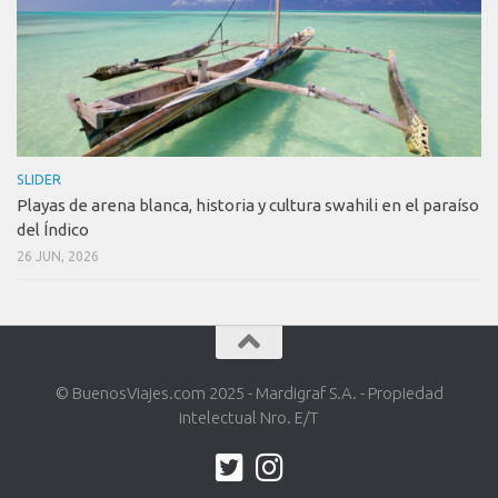
SLIDER
Playas de arena blanca, historia y cultura swahili en el paraíso
del Índico
26 JUN, 2026
© BuenosViajes.com 2025 - Mardigraf S.A. - Propiedad
intelectual Nro. E/T