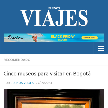
RECOMENDADO
Cinco museos para visitar en Bogotá
POR
BUENOS VIAJES
·
27/09/2024