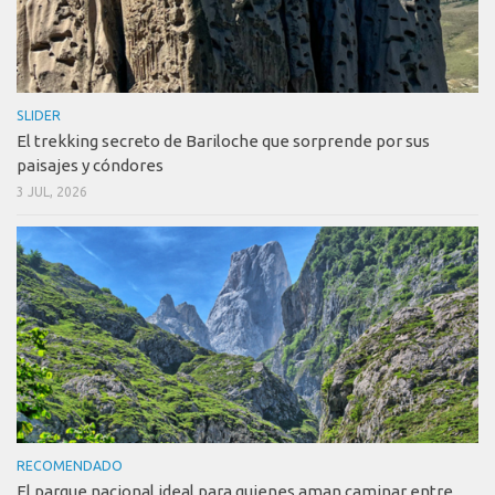
SLIDER
El trekking secreto de Bariloche que sorprende por sus
paisajes y cóndores
3 JUL, 2026
RECOMENDADO
El parque nacional ideal para quienes aman caminar entre