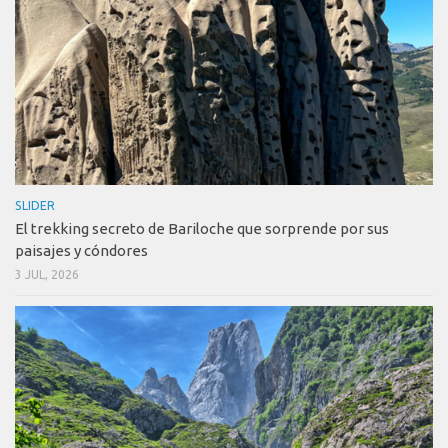
SLIDER
El trekking secreto de Bariloche que sorprende por sus
paisajes y cóndores
3 JUL, 2026