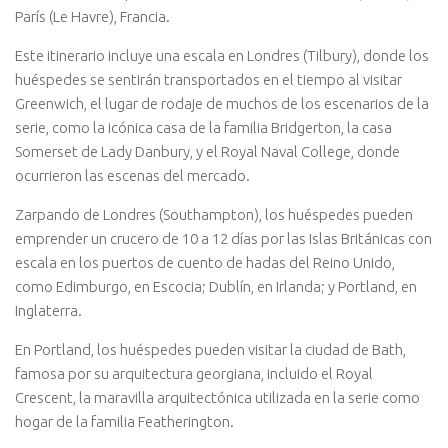
París (Le Havre), Francia.
Este itinerario incluye una escala en Londres (Tilbury), donde los
huéspedes se sentirán transportados en el tiempo al visitar
Greenwich, el lugar de rodaje de muchos de los escenarios de la
serie, como la icónica casa de la familia Bridgerton, la casa
Somerset de Lady Danbury, y el Royal Naval College, donde
ocurrieron las escenas del mercado.
Zarpando de Londres (Southampton), los huéspedes pueden
emprender un crucero de 10 a 12 días por las Islas Británicas con
escala en los puertos de cuento de hadas del Reino Unido,
como Edimburgo, en Escocia; Dublín, en Irlanda; y Portland, en
Inglaterra.
En Portland, los huéspedes pueden visitar la ciudad de Bath,
famosa por su arquitectura georgiana, incluido el Royal
Crescent, la maravilla arquitectónica utilizada en la serie como
hogar de la familia Featherington.