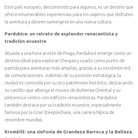
Este país europeo, desconocido para algunos, es un destino que
ofrece innumerables experiencias para los viajeros que disfruten
la aventura y deseen sumergirse en una nueva cultura.
Pardubice: un retrato de esplendor renacentista y
tradición ecuestre
Situada a una hora al este de Praga, Pardubice emerge como un
destino ideal para explorar Chequia y usarlo como punto de
partida para aventuras más amplias, gracias a su excelente red
de comunicaciones. Además de su posición estratégica, la
ciudad es conocida por su rico patrimonio histórico, destacando
su castillo que alberga el museo de Bohemia Oriental y su
pintoresco centro con edificios renacentistas. Pardubice
también destaca por su tradición ecuestre, especialmente
famosa por la Gran Steeplechase, una carrera hípica de
renombre mundial.
Kroměříž: una sinfonía de Grandeza Barroca y la Belleza