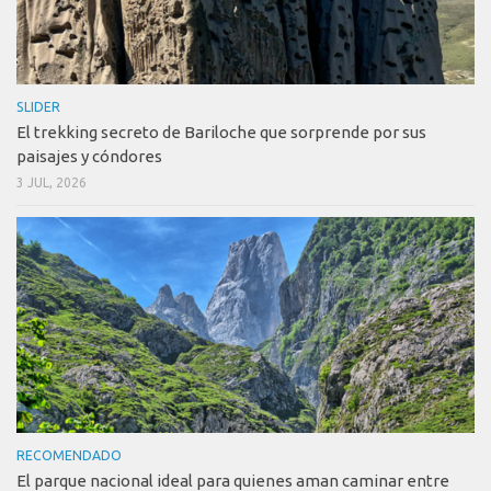
SLIDER
El trekking secreto de Bariloche que sorprende por sus
paisajes y cóndores
3 JUL, 2026
RECOMENDADO
El parque nacional ideal para quienes aman caminar entre