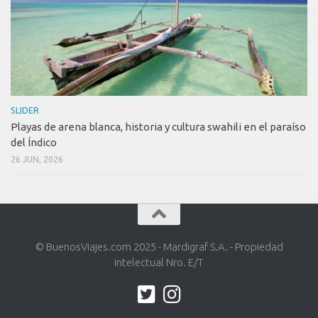
SLIDER
Playas de arena blanca, historia y cultura swahili en el paraíso
del Índico
26 JUN, 2026
© BuenosViajes.com 2025 - Mardigraf S.A. - Propiedad
intelectual Nro. E/T