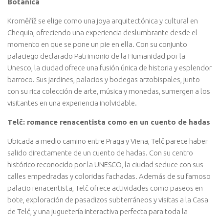
Botánica
Kroměříž se elige como una joya arquitectónica y cultural en
Chequia, ofreciendo una experiencia deslumbrante desde el
momento en que se pone un pie en ella. Con su conjunto
palaciego declarado Patrimonio de la Humanidad por la
Unesco, la ciudad ofrece una fusión única de historia y esplendor
barroco. Sus jardines, palacios y bodegas arzobispales, junto
con su rica colección de arte, música y monedas, sumergen a los
visitantes en una experiencia inolvidable.
Telč: romance renacentista como en un cuento de hadas
Ubicada a medio camino entre Praga y Viena, Telč parece haber
salido directamente de un cuento de hadas. Con su centro
histórico reconocido por la UNESCO, la ciudad seduce con sus
calles empedradas y coloridas fachadas. Además de su famoso
palacio renacentista, Telč ofrece actividades como paseos en
bote, exploración de pasadizos subterráneos y visitas a la Casa
de Telč, y una juguetería interactiva perfecta para toda la