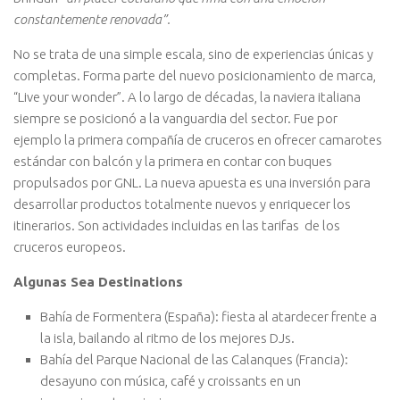
constantemente renovada”.
No se trata de una simple escala, sino de experiencias únicas y
completas. Forma parte del nuevo posicionamiento de marca,
“Live your wonder”. A lo largo de décadas, la naviera italiana
siempre se posicionó a la vanguardia del sector. Fue por
ejemplo la primera compañía de cruceros en ofrecer camarotes
estándar con balcón y la primera en contar con buques
propulsados por GNL. La nueva apuesta es una inversión para
desarrollar productos totalmente nuevos y enriquecer los
itinerarios. Son actividades incluidas en las tarifas de los
cruceros europeos.
Algunas Sea Destinations
Bahía de Formentera (España): fiesta al atardecer frente a
la isla, bailando al ritmo de los mejores DJs.
Bahía del Parque Nacional de las Calanques (Francia):
desayuno con música, café y croissants en un