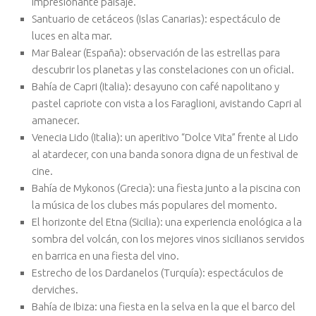
impresionante paisaje.
Santuario de cetáceos (Islas Canarias): espectáculo de
luces en alta mar.
Mar Balear (España): observación de las estrellas para
descubrir los planetas y las constelaciones con un oficial.
Bahía de Capri (Italia): desayuno con café napolitano y
pastel capriote con vista a los Faraglioni, avistando Capri al
amanecer.
Venecia Lido (Italia): un aperitivo “Dolce Vita” frente al Lido
al atardecer, con una banda sonora digna de un festival de
cine.
Bahía de Mykonos (Grecia): una fiesta junto a la piscina con
la música de los clubes más populares del momento.
El horizonte del Etna (Sicilia): una experiencia enológica a la
sombra del volcán, con los mejores vinos sicilianos servidos
en barrica en una fiesta del vino.
Estrecho de los Dardanelos (Turquía): espectáculos de
derviches.
Bahía de Ibiza: una fiesta en la selva en la que el barco del