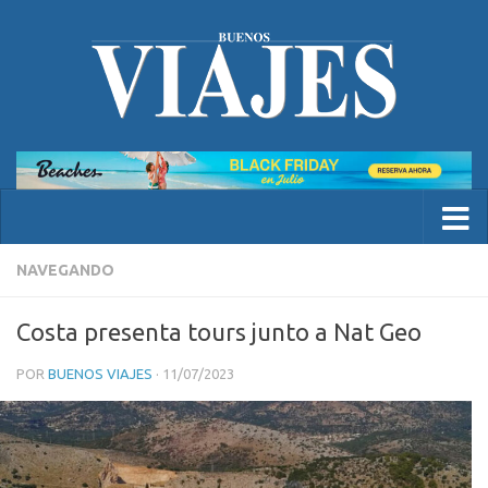
NAVEGANDO
Costa presenta tours junto a Nat Geo
POR
BUENOS VIAJES
·
11/07/2023