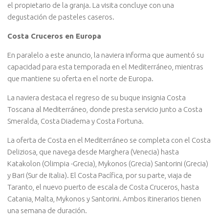
el propietario de la granja. La visita concluye con una
degustación de pasteles caseros.
Costa Cruceros en Europa
En paralelo a este anuncio, la naviera informa que aumentó su
capacidad para esta temporada en el Mediterráneo, mientras
que mantiene su oferta en el norte de Europa.
La naviera destaca el regreso de su buque insignia Costa
Toscana al Mediterráneo, donde presta servicio junto a Costa
Smeralda, Costa Diadema y Costa Fortuna.
La oferta de Costa en el Mediterráneo se completa con el Costa
Deliziosa, que navega desde Marghera (Venecia) hasta
Katakolon (Olimpia -Grecia), Mykonos (Grecia) Santorini (Grecia)
y Bari (Sur de Italia). El Costa Pacífica, por su parte, viaja de
Taranto, el nuevo puerto de escala de Costa Cruceros, hasta
Catania, Malta, Mykonos y Santorini. Ambos itinerarios tienen
una semana de duración.