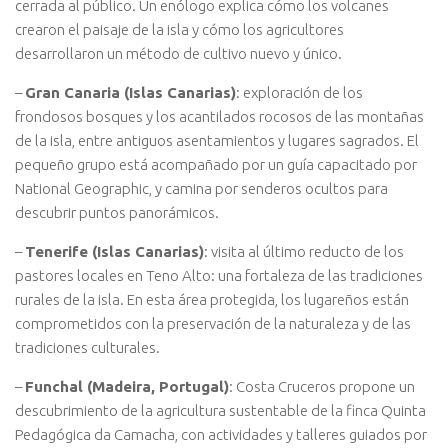
cerrada al público. Un enólogo explica cómo los volcanes
crearon el paisaje de la isla y cómo los agricultores
desarrollaron un método de cultivo nuevo y único.
–
Gran Canaria (Islas Canarias)
: exploración de los
frondosos bosques y los acantilados rocosos de las montañas
de la isla, entre antiguos asentamientos y lugares sagrados. El
pequeño grupo está acompañado por un guía capacitado por
National Geographic, y camina por senderos ocultos para
descubrir puntos panorámicos.
–
Tenerife (Islas Canarias)
: visita al último reducto de los
pastores locales en Teno Alto: una fortaleza de las tradiciones
rurales de la isla. En esta área protegida, los lugareños están
comprometidos con la preservación de la naturaleza y de las
tradiciones culturales.
–
Funchal (Madeira, Portugal)
: Costa Cruceros propone un
descubrimiento de la agricultura sustentable de la finca Quinta
Pedagógica da Camacha, con actividades y talleres guiados por