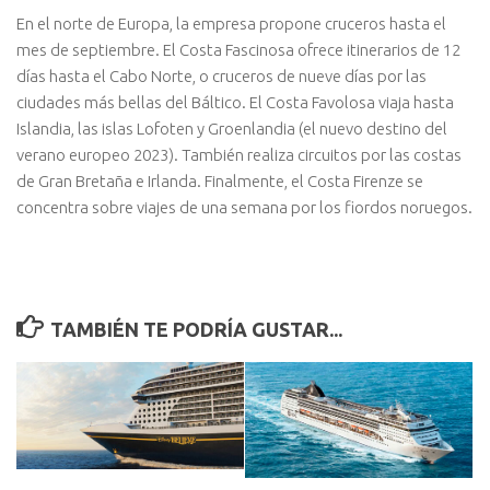
En el norte de Europa, la empresa propone cruceros hasta el
mes de septiembre. El Costa Fascinosa ofrece itinerarios de 12
días hasta el Cabo Norte, o cruceros de nueve días por las
ciudades más bellas del Báltico. El Costa Favolosa viaja hasta
Islandia, las islas Lofoten y Groenlandia (el nuevo destino del
verano europeo 2023). También realiza circuitos por las costas
de Gran Bretaña e Irlanda. Finalmente, el Costa Firenze se
concentra sobre viajes de una semana por los fiordos noruegos.
TAMBIÉN TE PODRÍA GUSTAR...