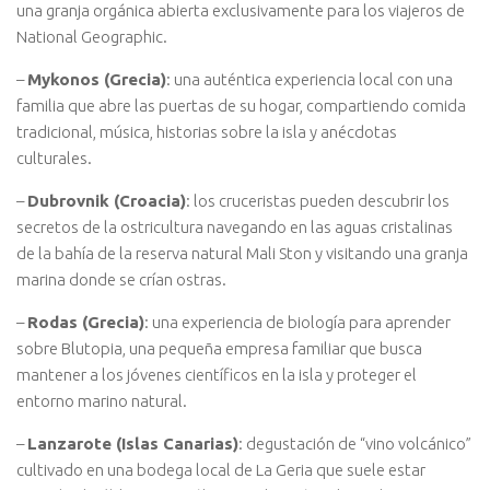
una granja orgánica abierta exclusivamente para los viajeros de
National Geographic.
–
Mykonos (Grecia)
: una auténtica experiencia local con una
familia que abre las puertas de su hogar, compartiendo comida
tradicional, música, historias sobre la isla y anécdotas
culturales.
–
Dubrovnik (Croacia)
: los cruceristas pueden descubrir los
secretos de la ostricultura navegando en las aguas cristalinas
de la bahía de la reserva natural Mali Ston y visitando una granja
marina donde se crían ostras.
–
Rodas (Grecia)
: una experiencia de biología para aprender
sobre Blutopia, una pequeña empresa familiar que busca
mantener a los jóvenes científicos en la isla y proteger el
entorno marino natural.
–
Lanzarote (Islas Canarias)
: degustación de “vino volcánico”
cultivado en una bodega local de La Geria que suele estar