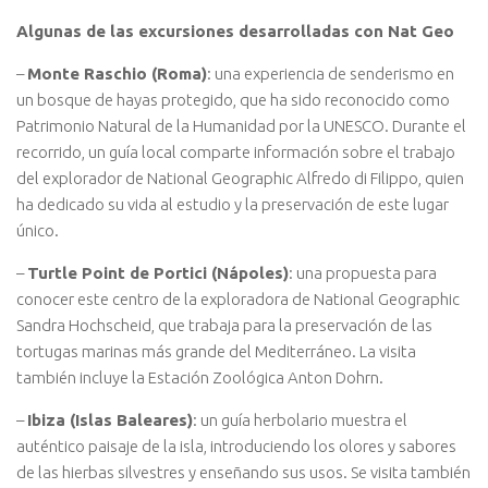
Algunas de las excursiones desarrolladas con Nat Geo
–
Monte Raschio (Roma)
: una experiencia de senderismo en
un bosque de hayas protegido, que ha sido reconocido como
Patrimonio Natural de la Humanidad por la UNESCO. Durante el
recorrido, un guía local comparte información sobre el trabajo
del explorador de National Geographic Alfredo di Filippo, quien
ha dedicado su vida al estudio y la preservación de este lugar
único.
–
Turtle Point de Portici (Nápoles)
: una propuesta para
conocer este centro de la exploradora de National Geographic
Sandra Hochscheid, que trabaja para la preservación de las
tortugas marinas más grande del Mediterráneo. La visita
también incluye la Estación Zoológica Anton Dohrn.
–
Ibiza (Islas Baleares)
: un guía herbolario muestra el
auténtico paisaje de la isla, introduciendo los olores y sabores
de las hierbas silvestres y enseñando sus usos. Se visita también