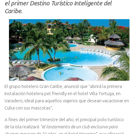
el primer Destino Turístico Inteligente del
Caribe.
El grupo hotelero Gran Caribe, anunció que “abrirá la primera
instalación hotelera pet friendly en el hotel Villa Tortuga, en
Varadero, ideal para aquellos viajeros que desean vacacionar en
Cuba con sus mascotas”.
A fines del primer trimestre del año, el principal polo turístico
de la isla realizará
“el lanzamiento de un club exclusivo para
jóvenes mayores de 21 años, en el hotel Kawama”,
que ofrecerá