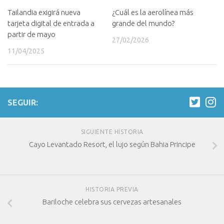
Tailandia exigirá nueva
¿Cuál es la aerolínea más
tarjeta digital de entrada a
grande del mundo?
partir de mayo
27/02/2026
11/04/2025
SEGUIR:
SIGUIENTE HISTORIA
Cayo Levantado Resort, el lujo según Bahia Principe
HISTORIA PREVIA
Bariloche celebra sus cervezas artesanales