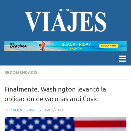
RECOMENDADO
Finalmente, Washington levantó la
obligación de vacunas anti Covid
POR
BUENOS VIAJES
·
06/05/2023