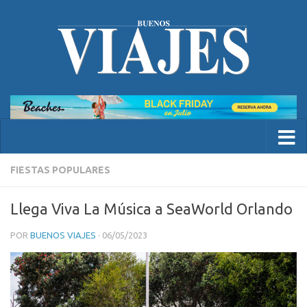
FIESTAS POPULARES
Llega Viva La Música a SeaWorld Orlando
POR
BUENOS VIAJES
·
06/05/2023