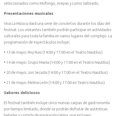
seleccionados como Mofongo, Arepas y Lomo Salteado.
Presentaciones musicales
Viva La Música dará una serie de conciertos durante los días del
festival. Los visitantes también podrán participar en actividades
culturales para toda la familia en varios lugares del complejo. La
programación de espectáculos incluye:
• 13 de mayo: Rey Ruiz (14:00 y 17:00 en el Teatro Nautilus)
• 14 de mayo: Grupo Mania (14:00 y 17:00 en el Teatro Nautilus)
• 20 de mayo: Jon Secada (14:00 y 17:00 en el Teatro Nautilus)
• 21 de mayo: Melina León (14:00 y 17:00 en Teatro Nautilus)
Sabores deliciosos
El festival también incluye cinco nuevas carpas de gastronomía
por tiempo limitado, donde se podrán disfrutar de auténticas
bebidas y comida de inspiración latina, que incluyen: