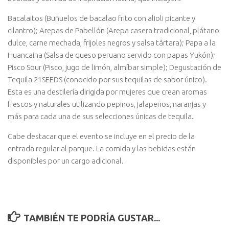
Bacalaitos (Buñuelos de bacalao frito con alioli picante y
cilantro); Arepas de Pabellón (Arepa casera tradicional, plátano
dulce, carne mechada, frijoles negros y salsa tártara); Papa a la
Huancaina (Salsa de queso peruano servido con papas Yukón);
Pisco Sour (Pisco, jugo de limón, almíbar simple); Degustación de
Tequila 21SEEDS (conocido por sus tequilas de sabor único).
Esta es una destilería dirigida por mujeres que crean aromas
frescos y naturales utilizando pepinos, jalapeños, naranjas y
más para cada una de sus selecciones únicas de tequila.
Cabe destacar que el evento se incluye en el precio de la
entrada regular al parque. La comida y las bebidas están
disponibles por un cargo adicional.
TAMBIÉN TE PODRÍA GUSTAR...