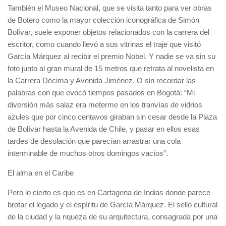
También el Museo Nacional, que se visita tanto para ver obras
de Botero como la mayor colección iconográfica de Simón
Bolívar, suele exponer objetos relacionados con la carrera del
escritor, como cuando llevó a sus vitrinas el traje que visitó
García Márquez al recibir el premio Nobel. Y nadie se va sin su
foto junto al gran mural de 15 metros que retrata al novelista en
la Carrera Décima y Avenida Jiménez. O sin recordar las
palabras con que evocó tiempos pasados en Bogotá: “Mi
diversión más salaz era meterme en los tranvías de vidrios
azules que por cinco centavos giraban sin cesar desde la Plaza
de Bolívar hasta la Avenida de Chile, y pasar en ellos esas
tardes de desolación que parecían arrastrar una cola
interminable de muchos otros domingos vacíos”.
El alma en el Caribe
Pero lo cierto es que es en Cartagena de Indias donde parece
brotar el legado y el espíritu de García Márquez. El sello cultural
de la ciudad y la riqueza de su arquitectura, consagrada por una