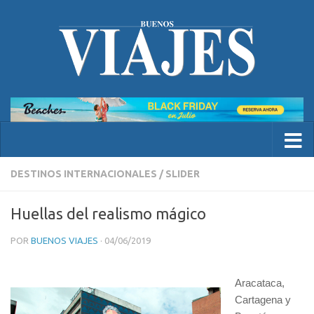
DESTINOS INTERNACIONALES
/
SLIDER
Huellas del realismo mágico
POR
BUENOS VIAJES
·
04/06/2019
Aracataca,
Cartagena y