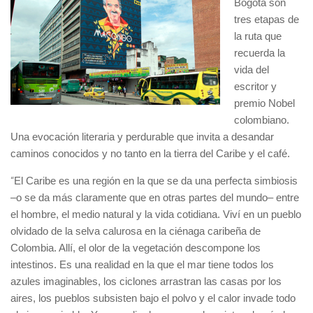
Bogotá son
tres etapas de
la ruta que
recuerda la
vida del
escritor y
premio Nobel
colombiano.
Una evocación literaria y perdurable que invita a desandar
caminos conocidos y no tanto en la tierra del Caribe y el café.
“
El Caribe es una región en la que se da una perfecta simbiosis
–o se da más claramente que en otras partes del mundo– entre
el hombre, el medio natural y la vida cotidiana. Viví en un pueblo
olvidado de la selva calurosa en la ciénaga caribeña de
Colombia. Allí, el olor de la vegetación descompone los
intestinos. Es una realidad en la que el mar tiene todos los
azules imaginables, los ciclones arrastran las casas por los
aires, los pueblos subsisten bajo el polvo y el calor invade todo