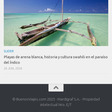
SLIDER
Playas de arena blanca, historia y cultura swahili en el paraíso
del Índico
26 JUN, 2026
© BuenosViajes.com 2025 - Mardigraf S.A. - Propiedad
intelectual Nro. E/T