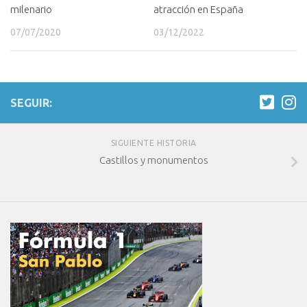
milenario
atracción en España
07/07/2020
03/12/2022
SEGUIR:
SIGUIENTE HISTORIA
Castillos y monumentos