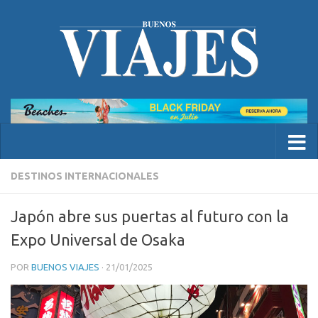
DESTINOS INTERNACIONALES
Japón abre sus puertas al futuro con la
Expo Universal de Osaka
POR
BUENOS VIAJES
·
21/01/2025