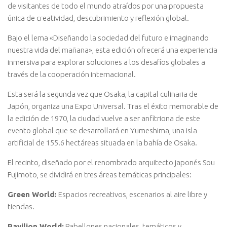
de visitantes de todo el mundo atraídos por una propuesta
única de creatividad, descubrimiento y reflexión global.
Bajo el lema «Diseñando la sociedad del futuro e imaginando
nuestra vida del mañana», esta edición ofrecerá una experiencia
inmersiva para explorar soluciones a los desafíos globales a
través de la cooperación internacional.
Esta será la segunda vez que Osaka, la capital culinaria de
Japón, organiza una Expo Universal. Tras el éxito memorable de
la edición de 1970, la ciudad vuelve a ser anfitriona de este
evento global que se desarrollará en Yumeshima, una isla
artificial de 155.6 hectáreas situada en la bahía de Osaka.
El recinto, diseñado por el renombrado arquitecto japonés Sou
Fujimoto, se dividirá en tres áreas temáticas principales:
Green World:
Espacios recreativos, escenarios al aire libre y
tiendas.
Pavilion World:
Pabellones nacionales, temáticos y