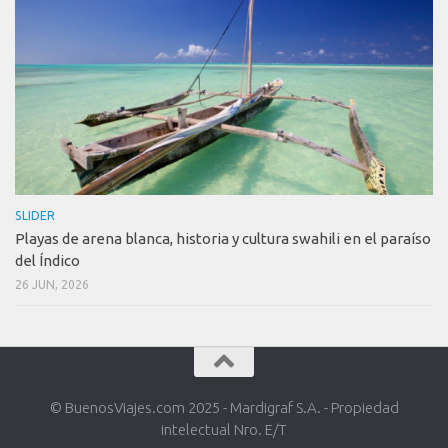
SLIDER
Playas de arena blanca, historia y cultura swahili en el paraíso
del Índico
26 JUN, 2026
© BuenosViajes.com 2025 - Mardigraf S.A. - Propiedad
intelectual Nro. E/T