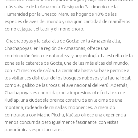
más salvaje de la Amazonía. Designado Patrimonio de la
Humanidad por la Unesco, Manu es hogar de 10% de las
especies de aves del mundo y una gran cantidad de mamíferos
como el jaguar, el tapir y el mono choro.
-Chachapoyas y la catarata de Gocta: en la Amazonía alta,
Chachapoyas, en la región de Amazonas, ofrece una
combinación única de naturaleza y arqueología. La estrella de la
zona es la catarata de Gocta, una de las más altas del mundo,
con 771 metros de caída. La caminata hasta su base permite a
los visitantes disfrutar de los bosques nubosos y la fauna local,
como el gallito de las rocas, el ave nacional del Perú. Además,
Chachapoyas es conocida por la impresionante fortaleza de
Kuélap, una ciudadela preinca construida en la cima de una
montaña, rodeada de murallas imponentes. A menudo
comparada con Machu Picchu, Kuélap ofrece una experiencia
menos concurrida pero igualmente fascinante, con vistas
panorámicas espectaculares.