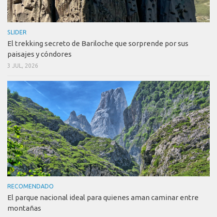
SLIDER
El trekking secreto de Bariloche que sorprende por sus
paisajes y cóndores
3 JUL, 2026
RECOMENDADO
El parque nacional ideal para quienes aman caminar entre
montañas