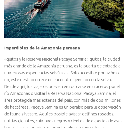
Imperdibles de la Amazonía peruana
-Iquitos y la Reserva Nacional Pacaya Samiria: Iquitos, la ciudad
más grande de la Amazonía peruana, es la puerta de entrada a
numerosas experiencias selváticas. Solo accesible por avión o
río, este destino ofrece un encuentro genuino con la selva.
Desde aquí, los viajeros pueden embarcarse en cruceros por el
río Amazonas o visitar la Reserva Nacional Pacaya Samiria, el
área protegida más extensa del país, con más de dos millones
de hectáreas. Pacaya Samiria es un paraíso para la observación
de fauna silvestre. Aquí es posible avistar delfines rosados,
nutrias gigantes, caimanes negros y cientos de especies de aves.
Los visitantes pueden recorrer la selva en canoa, hacer