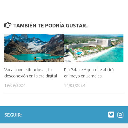
TAMBIÉN TE PODRÍA GUSTAR...
Riu Palace Aquarelle abrirá
Vacaciones silenciosas, la
en mayo en Jamaica
desconexión en la era digital
14/03/2024
19/09/2024
SEGUIR: