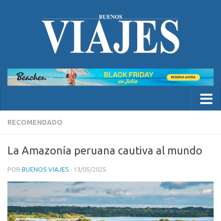
RECOMENDADO
La Amazonía peruana cautiva al mundo
POR
BUENOS VIAJES
·
13/05/2025