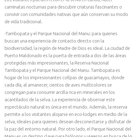
caminatas nocturnas para descubrir criaturas fascinantes o
convivir con comunidades nativas que aún conservan su modo
de vida tradicional.
-Tambopata y el Parque Nacional del Manu: para quienes
buscan una experiencia de contacto directo con la
biodiversidad, la región de Madre de Dios es ideal. La ciudad de
Puerto Maldonado es la puerta de entrada a dos de las áreas
protegidas más impresionantes, la Reserva Nacional
Tambopata y el Parque Nacional del Manu. Tambopata es
hogar de los impresionantes collpas de guacamayos, donde
cada día, al amanecer, cientos de aves multicolores se
congregan para consumir arcilla rica en minerales en los
acantilados de la selva. La experiencia de observar este
espectáculo natural es única en el mundo. Además, la reserva
permite a los visitantes alojarse en eco-lodges en medio de la
selva, ideales para quienes desean desconectarse y disfrutar de
la paz del entorno natural. Por otro lado, el Parque Nacional del
Manu es un destino clave para biólogos y viajeros en busca de lo