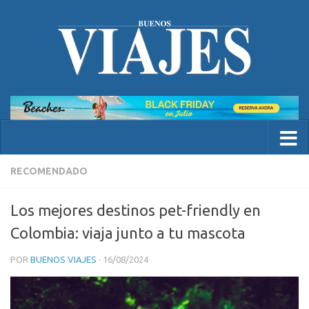
RECOMENDADO
Los mejores destinos pet-friendly en
Colombia: viaja junto a tu mascota
POR
BUENOS VIAJES
·
16/08/2024