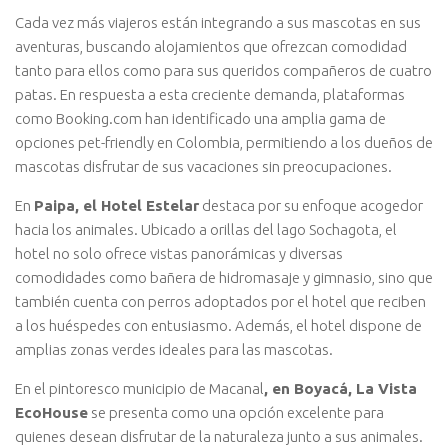
Cada vez más viajeros están integrando a sus mascotas en sus
aventuras, buscando alojamientos que ofrezcan comodidad
tanto para ellos como para sus queridos compañeros de cuatro
patas. En respuesta a esta creciente demanda, plataformas
como Booking.com han identificado una amplia gama de
opciones pet-friendly en Colombia, permitiendo a los dueños de
mascotas disfrutar de sus vacaciones sin preocupaciones.
En
Paipa, el Hotel Estelar
destaca por su enfoque acogedor
hacia los animales. Ubicado a orillas del lago Sochagota, el
hotel no solo ofrece vistas panorámicas y diversas
comodidades como bañera de hidromasaje y gimnasio, sino que
también cuenta con perros adoptados por el hotel que reciben
a los huéspedes con entusiasmo. Además, el hotel dispone de
amplias zonas verdes ideales para las mascotas.
En el pintoresco municipio de Macanal
, en Boyacá, La Vista
EcoHouse
se presenta como una opción excelente para
quienes desean disfrutar de la naturaleza junto a sus animales.