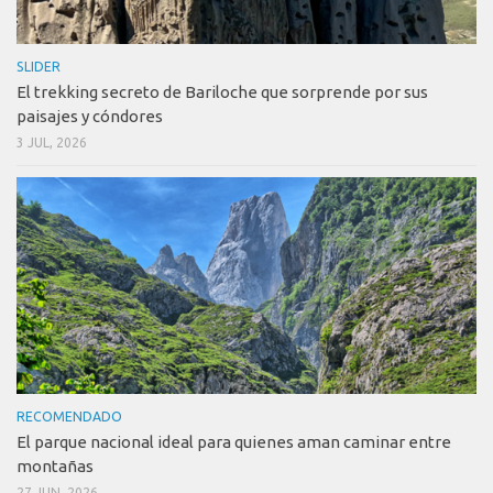
SLIDER
El trekking secreto de Bariloche que sorprende por sus
paisajes y cóndores
3 JUL, 2026
RECOMENDADO
El parque nacional ideal para quienes aman caminar entre
montañas
27 JUN, 2026