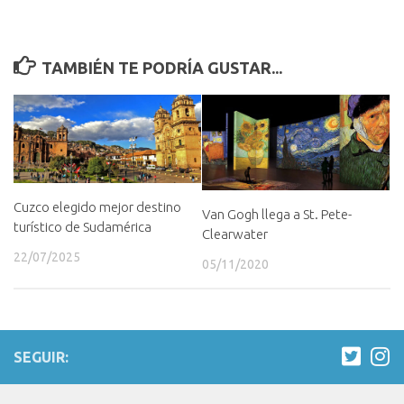
TAMBIÉN TE PODRÍA GUSTAR...
Cuzco elegido mejor destino
Van Gogh llega a St. Pete-
turístico de Sudamérica
Clearwater
22/07/2025
05/11/2020
SEGUIR: