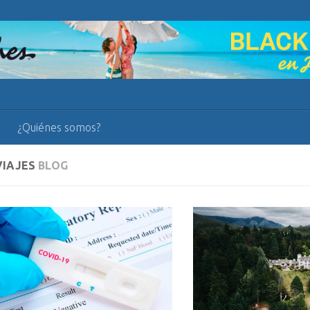
¿Quiénes somos?
VIAJES
BLOG