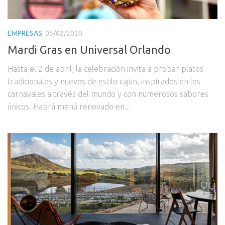
EMPRESAS
05/02/2020
Mardi Gras en Universal Orlando
Hasta el 2 de abril, la celebración invita a probar platos
tradicionales y nuevos de estilo cajún, inspirados en los
carnavales a través del mundo y con numerosos sabores
únicos. Habrá menú renovado en...