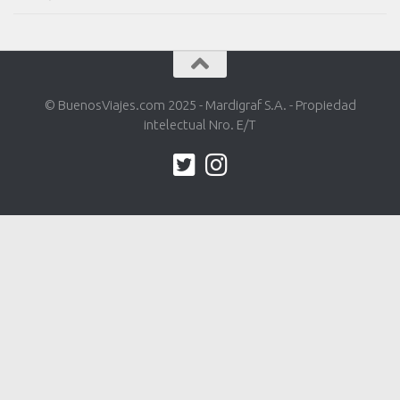
© BuenosViajes.com 2025 - Mardigraf S.A. - Propiedad
intelectual Nro. E/T