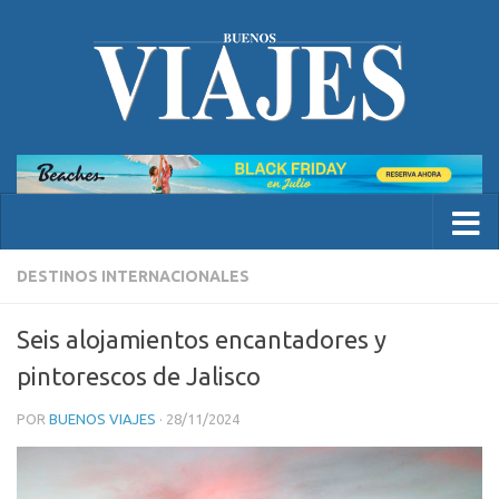
DESTINOS INTERNACIONALES
Seis alojamientos encantadores y
pintorescos de Jalisco
POR
BUENOS VIAJES
·
28/11/2024