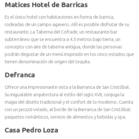
Matices Hotel de Barricas
Es el único hotel con habitaciones en forma de barrica,
rodeadas de un campo agavero. Allí es posible disfrutar de su
restaurante, La Taberna del Cofrade, un restaurante-bar
subterráneo que se encuentra a 4.5 metros bajo tierra, un
concepto con aire de taberna antigua, donde las personas
podrán degustar de un menú inspirado en los cinco estados que
tienen denominación de origen del tequila.
Defranca
Ofrece una impresionante vista a la Barranca de San Cristóbal.
Su inigualable arquitectura al estilo del siglo XVII, conjuga la
magia del diseño tradicional y el confort de lo moderno. Cuenta
con un jacuzzi volado, al borde de la Barranca de San Cristóbal;
paquetes románticos, servicio de alimentos y bebidas y spa.
Casa Pedro Loza