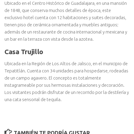
Ubicado en el Centro Histórico de Guadalajara, en una mansión
de 1848, que conserva muchos detalles de época, este
exclusivo hotel cuenta con 12 habitaciones y suites decoradas,
tienen piso de cerámica ornamentada y muebles antiguos;
además de un restaurante de cocina internacional y mexicana y
un bar en la terraza con vista desde la azotea.
Casa Trujillo
Ubicada en la Región de Los Altos de Jalisco, en el municipio de
Tepatitlán. Cuenta con 34 unidades para hospedarse, rodeadas
de un campo agavero. El concepto es totalmente
instagrameable por sus hermosas instalaciones y decoración.
Los visitantes podrán disfrutar de un recorrido por la destilería y
una cata sensorial de tequila.
TAMBIÉN TE PODRÍA GUSTAR...