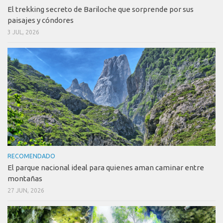
El trekking secreto de Bariloche que sorprende por sus
paisajes y cóndores
3 JUL, 2026
RECOMENDADO
El parque nacional ideal para quienes aman caminar entre
montañas
27 JUN, 2026