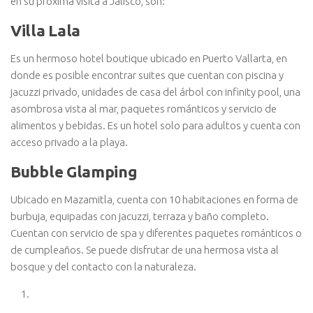
en su próxima visita a Jalisco, son:
Villa Lala
Es un hermoso hotel boutique ubicado en Puerto Vallarta, en
donde es posible encontrar suites que cuentan con piscina y
jacuzzi privado, unidades de casa del árbol con infinity pool, una
asombrosa vista al mar, paquetes románticos y servicio de
alimentos y bebidas. Es un hotel solo para adultos y cuenta con
acceso privado a la playa.
Bubble Glamping
Ubicado en Mazamitla, cuenta con 10 habitaciones en forma de
burbuja, equipadas con jacuzzi, terraza y baño completo.
Cuentan con servicio de spa y diferentes paquetes románticos o
de cumpleaños. Se puede disfrutar de una hermosa vista al
bosque y del contacto con la naturaleza.