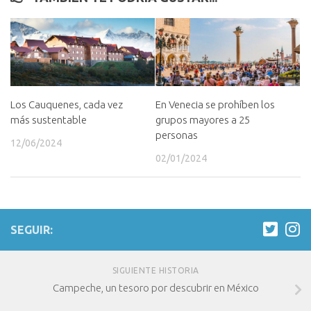
En Venecia se prohíben los
Los Cauquenes, cada vez
grupos mayores a 25
más sustentable
personas
12/06/2024
02/01/2024
SEGUIR:
SIGUIENTE HISTORIA
Campeche, un tesoro por descubrir en México