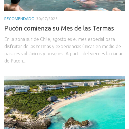
RECOMENDADO
30/07/2025
Pucón comienza su Mes de las Termas
En la zona sur de Chile, agosto es el mes especial para
disfrutar de las termas y experiencias únicas en medio de
paisajes volcánicos y bosques. A partir del viernes la ciudad
de Pucón,...