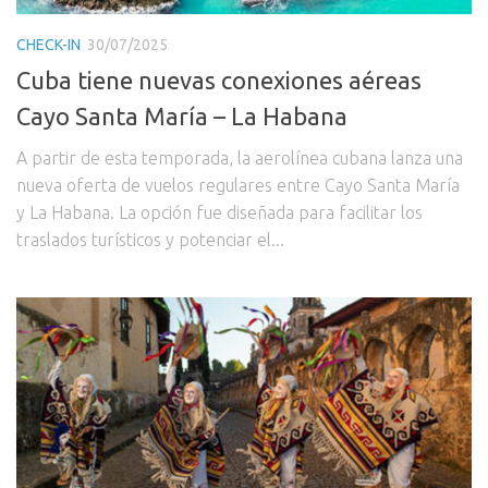
CHECK-IN
30/07/2025
Cuba tiene nuevas conexiones aéreas
Cayo Santa María – La Habana
A partir de esta temporada, la aerolínea cubana lanza una
nueva oferta de vuelos regulares entre Cayo Santa María
y La Habana. La opción fue diseñada para facilitar los
traslados turísticos y potenciar el...