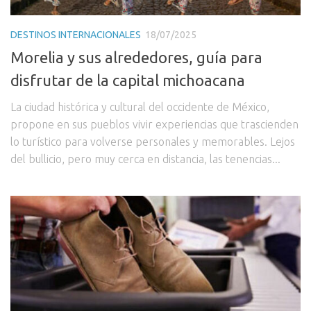
DESTINOS INTERNACIONALES
18/07/2025
Morelia y sus alrededores, guía para
disfrutar de la capital michoacana
La ciudad histórica y cultural del occidente de México,
propone en sus pueblos vivir experiencias que trascienden
lo turístico para volverse personales y memorables. Lejos
del bullicio, pero muy cerca en distancia, las tenencias...