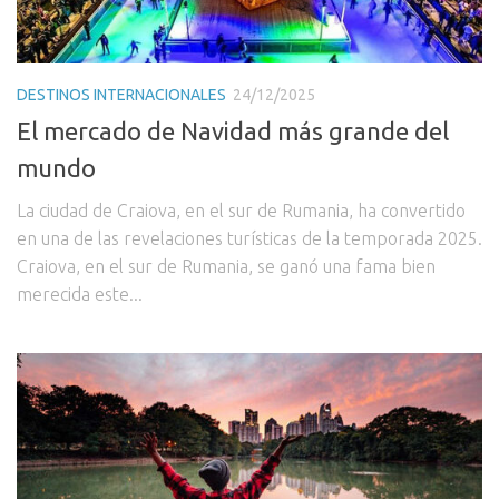
DESTINOS INTERNACIONALES
24/12/2025
El mercado de Navidad más grande del
mundo
La ciudad de Craiova, en el sur de Rumania, ha convertido
en una de las revelaciones turísticas de la temporada 2025.
Craiova, en el sur de Rumania, se ganó una fama bien
merecida este...