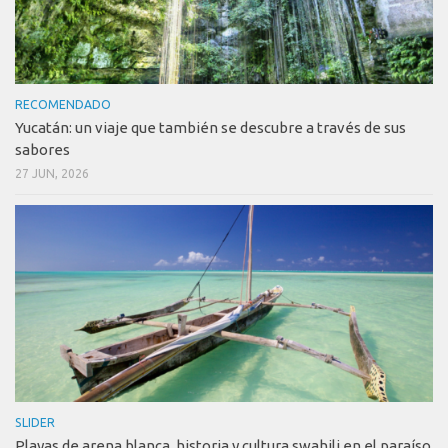
RECOMENDADO
Yucatán: un viaje que también se descubre a través de sus
sabores
27 JUN, 2026
SLIDER
Playas de arena blanca, historia y cultura swahili en el paraíso