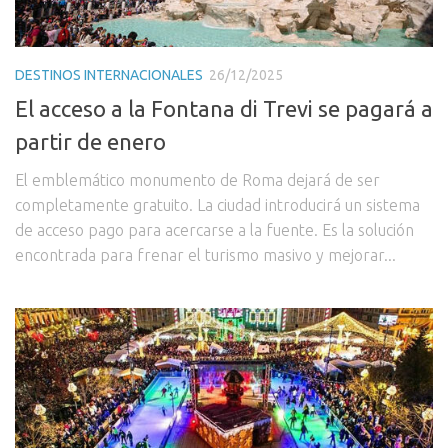
DESTINOS INTERNACIONALES
26/12/2025
El acceso a la Fontana di Trevi se pagará a
partir de enero
El emblemático monumento de Roma dejará de ser
completamente gratuito. La ciudad introducirá un sistema
de acceso pago para acercarse a la fuente. Es la solución
encontrada para frenar el turismo masivo y mejorar...