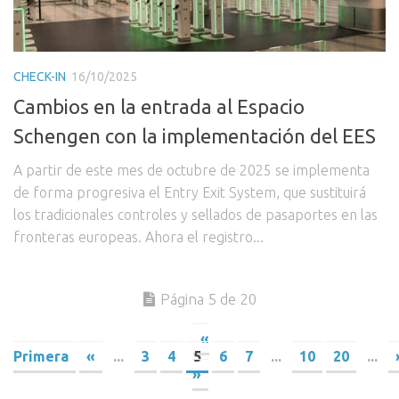
CHECK-IN
16/10/2025
Cambios en la entrada al Espacio
Schengen con la implementación del EES
A partir de este mes de octubre de 2025 se implementa
de forma progresiva el Entry Exit System, que sustituirá
los tradicionales controles y sellados de pasaportes en las
fronteras europeas. Ahora el registro...
Página 5 de 20
«
Primera
«
...
3
4
5
6
7
...
10
20
...
»