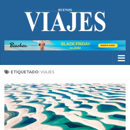
ETIQUETADO:
VIAJES