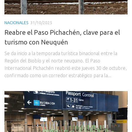
NACIONALES
31/10/2025
Reabre el Paso Pichachén, clave para el
turismo con Neuquén
Se da inicio a la temporada turística binacional entre la
Región del Biobío y el norte neuquino. El Paso
Internacional Pichachén reabrió este jueves 30 de octubre,
confirmado como un corredor estratégico para la...