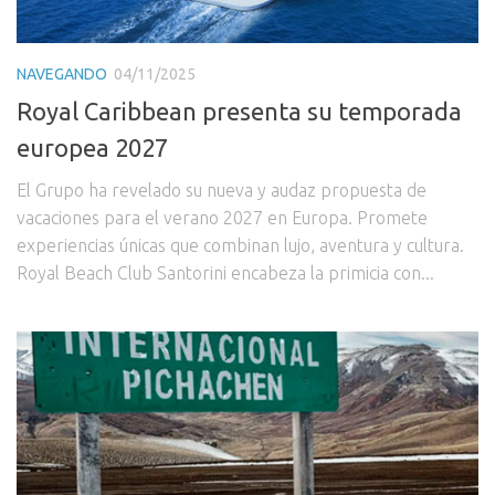
NAVEGANDO
04/11/2025
Royal Caribbean presenta su temporada
europea 2027
El Grupo ha revelado su nueva y audaz propuesta de
vacaciones para el verano 2027 en Europa. Promete
experiencias únicas que combinan lujo, aventura y cultura.
Royal Beach Club Santorini encabeza la primicia con...