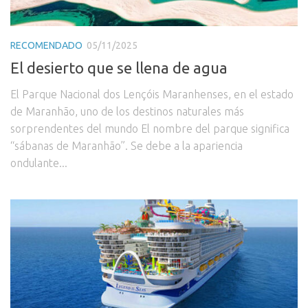
RECOMENDADO
05/11/2025
El desierto que se llena de agua
El Parque Nacional dos Lençóis Maranhenses, en el estado
de Maranhão, uno de los destinos naturales más
sorprendentes del mundo El nombre del parque significa
“sábanas de Maranhão”. Se debe a la apariencia
ondulante...