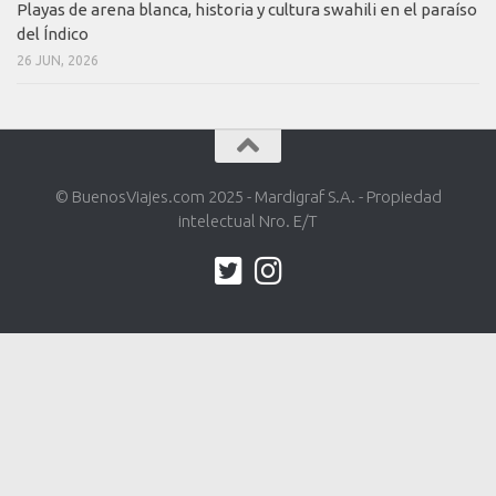
Playas de arena blanca, historia y cultura swahili en el paraíso
del Índico
26 JUN, 2026
© BuenosViajes.com 2025 - Mardigraf S.A. - Propiedad
intelectual Nro. E/T