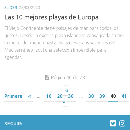
SLIDER
25/03/2023
Las 10 mejores playas de Europa
El Viejo Continente tiene paisajes de mar para todos los
gustos. Desde la exótica playa islandesa consagrada como
la mejor del mundo hasta los azules transparentes del
Mediterráneo, aquí una selección imperdible para
agendar...
Página 40 de 78
«
Primera
«
...
10
20
30
...
38
39
40
41
»
SEGUIR: