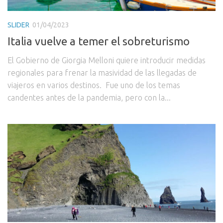
SLIDER
01/04/2023
Italia vuelve a temer el sobreturismo
El Gobierno de Giorgia Melloni quiere introducir medidas
regionales para frenar la masividad de las llegadas de
viajeros en varios destinos. Fue uno de los temas
candentes antes de la pandemia, pero con la...