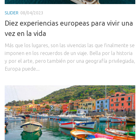
SLIDER
08/04/2023
Diez experiencias europeas para vivir una
vez en la vida
Más que los lugares, son las vivencias las que finalmente se
imponen en los recuerdos de un viaje. Bella por la historia
y por el arte, pero también por una geografía privilegiada,
Europa puede...