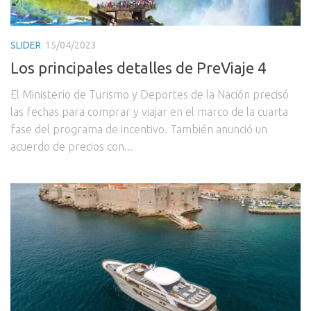
SLIDER
15/04/2023
Los principales detalles de PreViaje 4
El Ministerio de Turismo y Deportes de la Nación precisó
las fechas para comprar y viajar en el marco de la cuarta
fase del programa de incentivo. También anunció un
acuerdo de precios con...