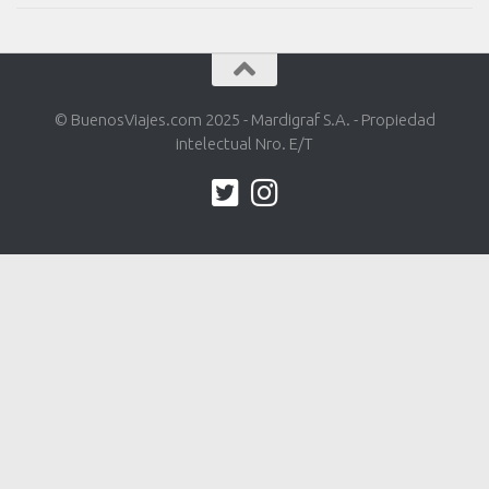
© BuenosViajes.com 2025 - Mardigraf S.A. - Propiedad
intelectual Nro. E/T