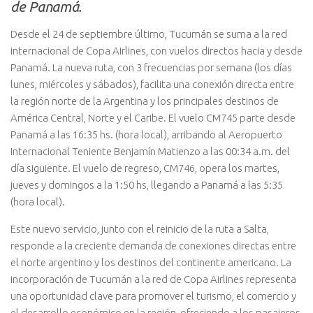
de Panamá.
Desde el 24 de septiembre último, Tucumán se suma a la red
internacional de Copa Airlines, con vuelos directos hacia y desde
Panamá. La nueva ruta, con 3 frecuencias por semana (los días
lunes, miércoles y sábados), facilita una conexión directa entre
la región norte de la Argentina y los principales destinos de
América Central, Norte y el Caribe. El vuelo CM745 parte desde
Panamá a las 16:35 hs. (hora local), arribando al Aeropuerto
Internacional Teniente Benjamín Matienzo a las 00:34 a.m. del
día siguiente. El vuelo de regreso, CM746, opera los martes,
jueves y domingos a la 1:50 hs, llegando a Panamá a las 5:35
(hora local).
Este nuevo servicio, junto con el reinicio de la ruta a Salta,
responde a la creciente demanda de conexiones directas entre
el norte argentino y los destinos del continente americano. La
incorporación de Tucumán a la red de Copa Airlines representa
una oportunidad clave para promover el turismo, el comercio y
el desarrollo económico en la región, ofreciendo a los pasajeros