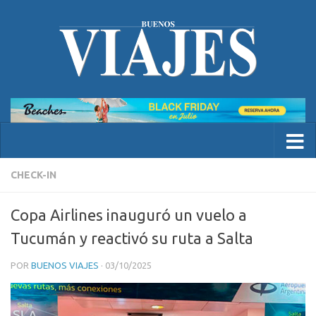
CHECK-IN
Copa Airlines inauguró un vuelo a
Tucumán y reactivó su ruta a Salta
POR
BUENOS VIAJES
·
03/10/2025