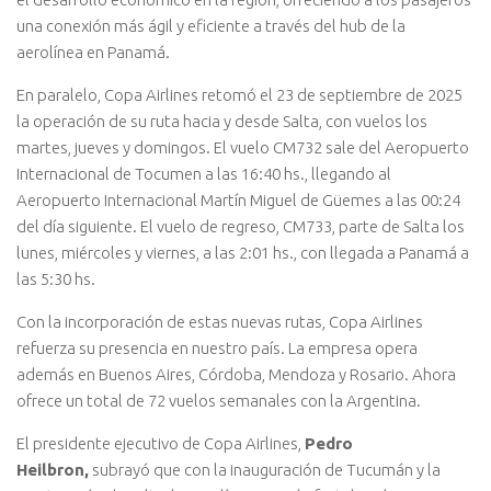
una conexión más ágil y eficiente a través del hub de la
aerolínea en Panamá.
En paralelo, Copa Airlines retomó el 23 de septiembre de 2025
la operación de su ruta hacia y desde Salta, con vuelos los
martes, jueves y domingos. El vuelo CM732 sale del Aeropuerto
Internacional de Tocumen a las 16:40 hs., llegando al
Aeropuerto Internacional Martín Miguel de Güemes a las 00:24
del día siguiente. El vuelo de regreso, CM733, parte de Salta los
lunes, miércoles y viernes, a las 2:01 hs., con llegada a Panamá a
las 5:30 hs.
Con la incorporación de estas nuevas rutas, Copa Airlines
refuerza su presencia en nuestro país. La empresa opera
además en Buenos Aires, Córdoba, Mendoza y Rosario. Ahora
ofrece un total de 72 vuelos semanales con la Argentina.
El presidente ejecutivo de Copa Airlines,
Pedro
Heilbron,
subrayó que con la inauguración de Tucumán y la