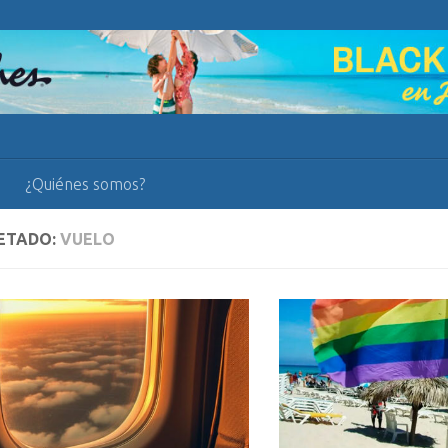
¿Quiénes somos?
ETADO:
VUELO