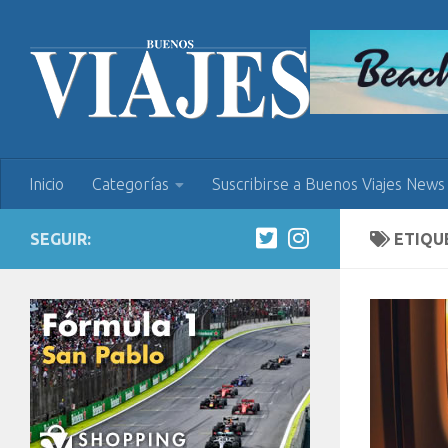
Inicio
Categorías
Suscribirse a Buenos Viajes News
SEGUIR:
ETIQU