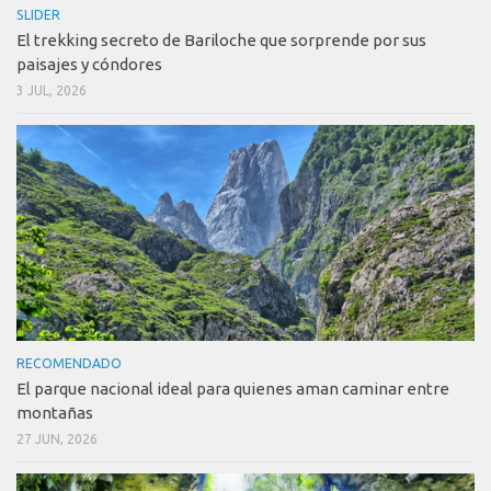
SLIDER
El trekking secreto de Bariloche que sorprende por sus
paisajes y cóndores
3 JUL, 2026
RECOMENDADO
El parque nacional ideal para quienes aman caminar entre
montañas
27 JUN, 2026