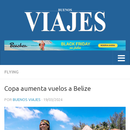
FLYING
Copa aumenta vuelos a Belize
POR
BUENOS VIAJES
·
19/03/2024