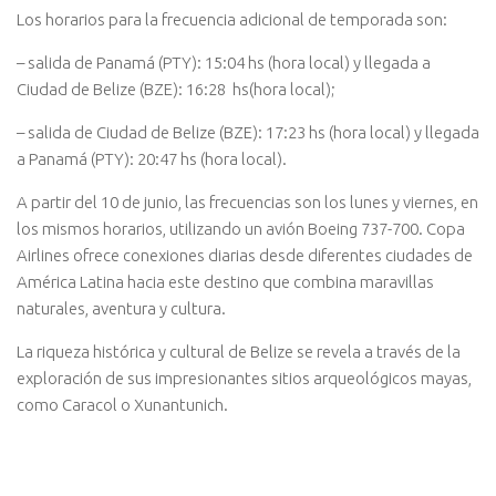
Los horarios para la frecuencia adicional de temporada son:
– salida de Panamá (PTY): 15:04 hs (hora local) y llegada a
Ciudad de Belize (BZE): 16:28 hs(hora local);
– salida de Ciudad de Belize (BZE): 17:23 hs (hora local) y llegada
a Panamá (PTY): 20:47 hs (hora local).
A partir del 10 de junio, las frecuencias son los lunes y viernes, en
los mismos horarios, utilizando un avión Boeing 737-700. Copa
Airlines ofrece conexiones diarias desde diferentes ciudades de
América Latina hacia este destino que combina maravillas
naturales, aventura y cultura.
La riqueza histórica y cultural de Belize se revela a través de la
exploración de sus impresionantes sitios arqueológicos mayas,
como Caracol o Xunantunich.