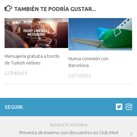
TAMBIÉN TE PODRÍA GUSTAR...
Mensajería gratuita a bordo
Nueva conexión con
de Turkish Airlines
Barcelona
22/04/2023
23/12/2022
SEGUIR:
SIGUIENTE HISTORIA
Preventa de invierno con descuentos en Club Med