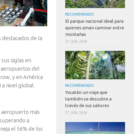
RECOMENDADO
El parque nacional ideal para
quienes aman caminar entre
montañas
s destacados de la
27 JUN, 2026
 sus siglas en
y aeropuertos del
hrow, y en América
a nivel global.
RECOMENDADO
Yucatán: un viaje que
también se descubre a
través de sus sabores
el aeropuerto más
27 JUN, 2026
 superando a
neja el 56% de los