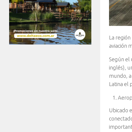
La región
aviación 
Según el 
inglés), 
mundo, a 
Latina el
Aerop
Ubicado e
conectado
important