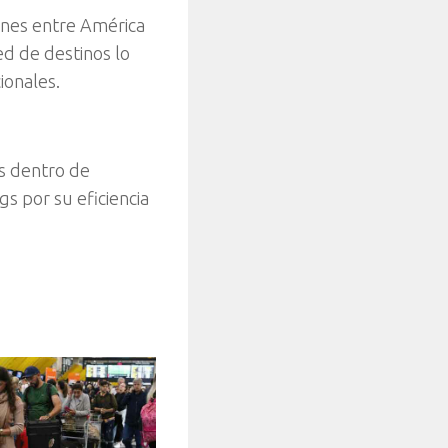
ones entre América
ed de destinos lo
ionales.
os dentro de
s por su eficiencia