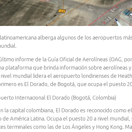
 latinoamericana alberga algunos de los aeropuertos má
mundial.
último informe de la Guía Oficial de Aerolíneas (OAG, por
una plataforma que brinda información sobre aerolíneas 
nivel mundial lidera el aeropuerto londinenses de Heat
 primero es El Dorado, de Bogotá, que ocupa el puesto 20 
uerto Internacional El Dorado (Bogotá, Colombia)
n la capital colombiana, El Dorado es reconocido como 
 de América Latina. Ocupa el puesto 20 a nivel mundial,
es terminales como las de Los Ángeles y Hong Kong. Ma