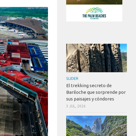
SLIDER
El trekking secreto de
Bariloche que sorprende por
sus paisajes y cóndores
3 JUL, 2026