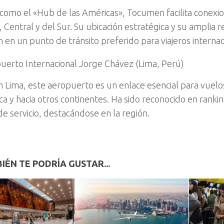
como el «Hub de las Américas», Tocumen facilita conexi
 Central y del Sur. Su ubicación estratégica y su amplia r
n en un punto de tránsito preferido para viajeros internac
uerto Internacional Jorge Chávez (Lima, Perú)
n Lima, este aeropuerto es un enlace esencial para vuel
a y hacia otros continentes. Ha sido reconocido en ranking
de servicio, destacándose en la región.
IÉN TE PODRÍA GUSTAR...