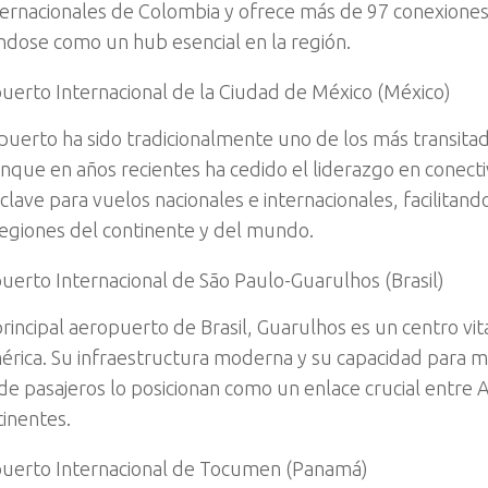
ternacionales de Colombia y ofrece más de 97 conexiones
ndose como un hub esencial en la región.
uerto Internacional de la Ciudad de México (México)
puerto ha sido tradicionalmente uno de los más transita
unque en años recientes ha cedido el liderazgo en conecti
lave para vuelos nacionales e internacionales, facilitand
regiones del continente y del mundo.
uerto Internacional de São Paulo-Guarulhos (Brasil)
rincipal aeropuerto de Brasil, Guarulhos es un centro vit
rica. Su infraestructura moderna y su capacidad para m
e pasajeros lo posicionan como un enlace crucial entre A
tinentes.
uerto Internacional de Tocumen (Panamá)