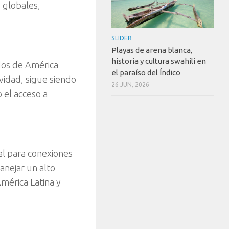
 globales,
SLIDER
Playas de arena blanca,
historia y cultura swahili en
dos de América
el paraíso del Índico
vidad, sigue siendo
26 JUN, 2026
o el acceso a
al para conexiones
anejar un alto
mérica Latina y