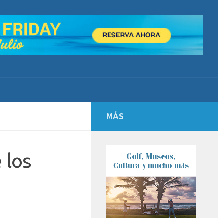
MÁS
 los