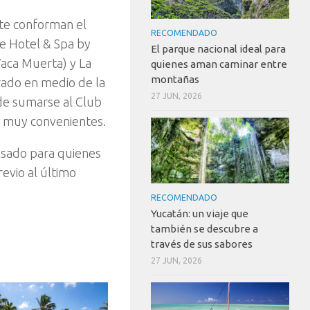
te conforman el
RECOMENDADO
e Hotel & Spa by
El parque nacional ideal para
aca Muerta) y La
quienes aman caminar entre
montañas
rado en medio de la
27 JUN, 2026
d de sumarse al Club
s muy convenientes.
nsado para quienes
evio al último
RECOMENDADO
Yucatán: un viaje que
también se descubre a
través de sus sabores
27 JUN, 2026