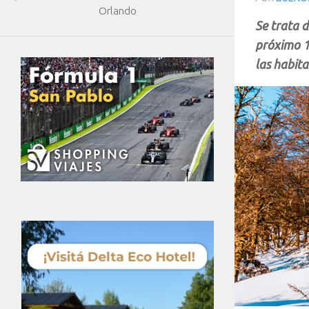
Orlando
Se trata 
próximo 10
las habita