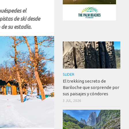
huéspedes el
pistas de ski desde
 de su estadía.
SLIDER
El trekking secreto de
Bariloche que sorprende por
sus paisajes y cóndores
3 JUL, 2026