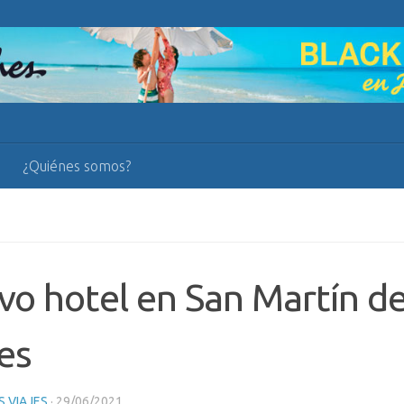
¿Quiénes somos?
o hotel en San Martín de
es
 VIAJES
·
29/06/2021