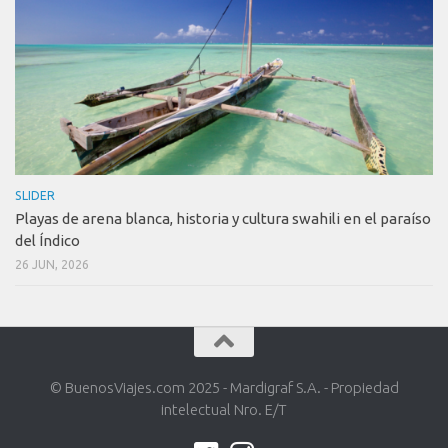
SLIDER
Playas de arena blanca, historia y cultura swahili en el paraíso
del Índico
26 JUN, 2026
© BuenosViajes.com 2025 - Mardigraf S.A. - Propiedad
intelectual Nro. E/T