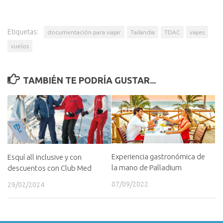
Etiquetas:
documentación para viajar
Tailandia
TDAC
viajes
vuelos
TAMBIÉN TE PODRÍA GUSTAR...
Experiencia gastronómica de
Esquí all inclusive y con
la mano de Palladium
descuentos con Club Med
07/09/2022
29/02/2024