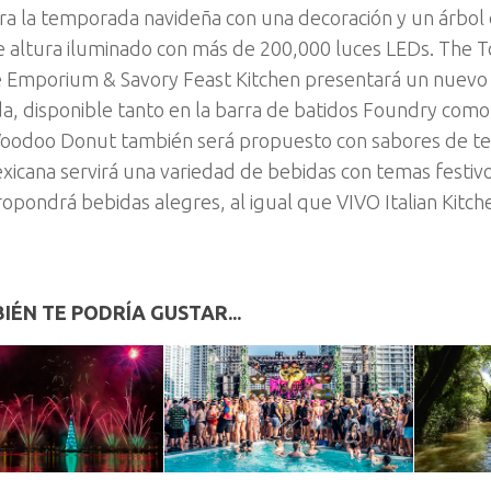
ara la temporada navideña con una decoración y un árbol
 altura iluminado con más de 200,000 luces LEDs. The
 Emporium & Savory Feast Kitchen presentará un nuevo
, disponible tanto en la barra de batidos Foundry como
oodoo Donut también será propuesto con sabores de te
xicana servirá una variedad de bebidas con temas festivo
opondrá bebidas alegres, al igual que VIVO Italian Kitch
IÉN TE PODRÍA GUSTAR...