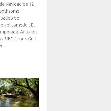
 de Navidad de 12
 Toothsome
 batido de
 en el comedor. El
mporada. Antojitos
s. NBC Sports Grill
en.