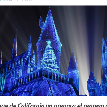
que de California ya prepara el regreso