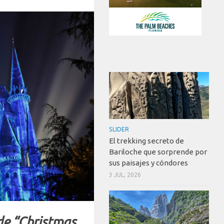
SLIDER
El trekking secreto de
Bariloche que sorprende por
sus paisajes y cóndores
3 JUL, 2026
 de “Christmas