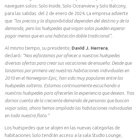
naveguen solos: Solo Inside, Solo Oceanview y Solo Balcony,
para las salidas del 2 de enero de 2024. La empresa advierte
que
“los precios y la disponibilidad dependen del destino y de la
demanda, pero los huéspedes que viajan solos pueden esperar
pagar menos que en una habitación doble tradicional”
.
Al mismo tiempo, su presidente,
David J. Herrera
,
declaró:
“Nos esforzamos por ofrecer a nuestros huéspedes
diversas ofertas para crear sus vacaciones de ensueño. Desde que
lanzamos por primera vez nuestras habitaciones individuales en
2010 en el Norwegian Epic, han sido muy populares entre los
huéspedes solteros. Estamos continuamente escuchando a
nuestros huéspedes para ofrecerles la experiencia que desean. Tras
darnos cuenta de la creciente demanda de personas que buscan
viajar solas, ahora hemos ampliado las habitaciones individuales
en toda nuestra flota.”
Los huéspedes que se alojen en las nuevas categorías de
habitaciones Solo tendrán acceso a la sala Studio Lounge,