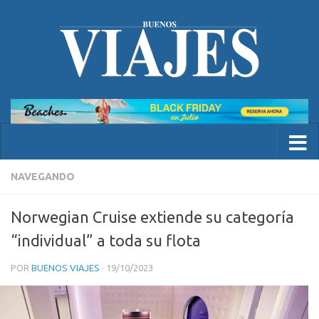
NAVEGANDO
Norwegian Cruise extiende su categoría
“individual” a toda su flota
POR
BUENOS VIAJES
·
19/10/2023