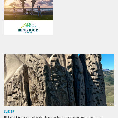
SLIDER
El trekking secreto de Bariloche que sorprende por sus