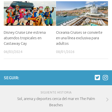
Disney Cruise Line estrena
Oceania Cruises se convierte
atuendos tropicales en
en una línea exclusiva para
Castaway Cay
adultos
06/03/2024
08/01/2026
SEGUIR:
SIGUIENTE HISTORIA
Sol, arena y deportes cerca del mar en The Palm
Beaches