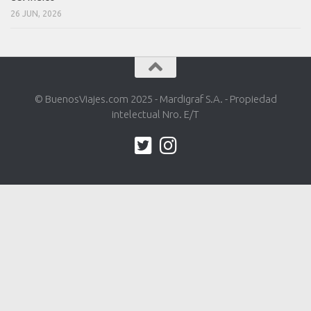
26 JUN, 2026
© BuenosViajes.com 2025 - Mardigraf S.A. - Propiedad
intelectual Nro. E/T