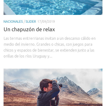
NACIONALES
/
SLIDER
17/09/2019
Un chapuzón de relax
Las termas entrerrianas invitan a un descanso cálido en
medio del invierno. Grandes o chicas, con juegos para
chicos y espacios de bienestar, se extienden junto a las
orillas de los ríos Uruguay y...